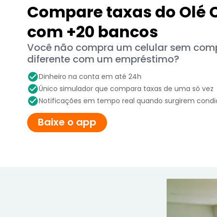
Compare taxas do Olé
com +20 bancos
Você não compra um celular sem compa
diferente com um empréstimo?
Dinheiro na conta em até 24h
Único simulador que compara taxas de uma só vez
Notificações em tempo real quando surgirem cond
Baixe o app