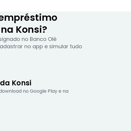
 empréstimo
na Konsi?
nsignado no Banco Olé
adastrar no app e simular tudo
 da Konsi
download no Google Play e na