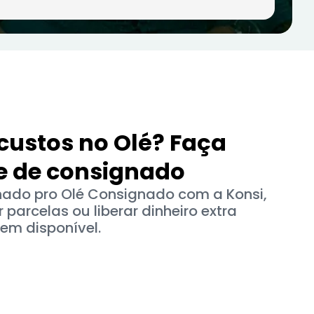
 custos no Olé? Faça
e de consignado
nado pro Olé Consignado com a Konsi,
parcelas ou liberar dinheiro extra
em disponível.