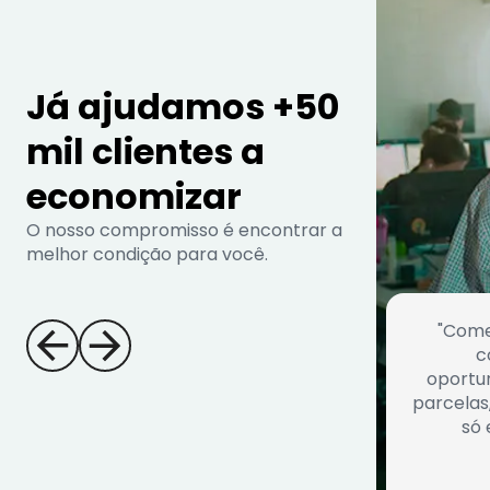
Já ajudamos +50
mil clientes a
economizar
O nosso compromisso é encontrar a
melhor condição para você.
"Come
c
oportu
parcelas
só 