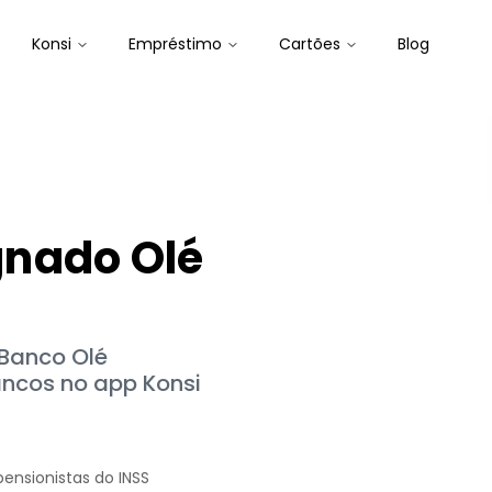
Konsi
Empréstimo
Cartões
Blog
gnado Olé
 Banco Olé
ncos no app Konsi
pensionistas do INSS