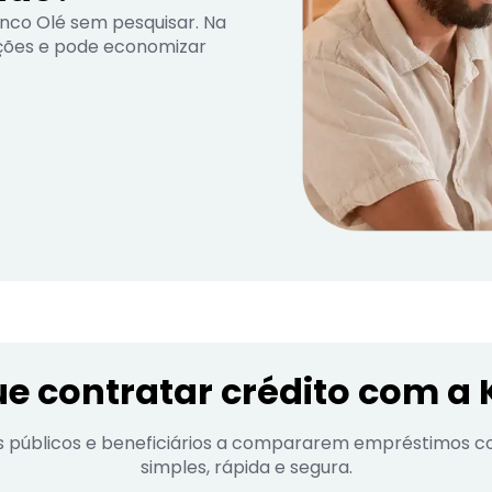
nco Olé sem pesquisar. Na
ições e pode economizar
ue contratar crédito com a 
s públicos e beneficiários a compararem empréstimos c
simples, rápida e segura.