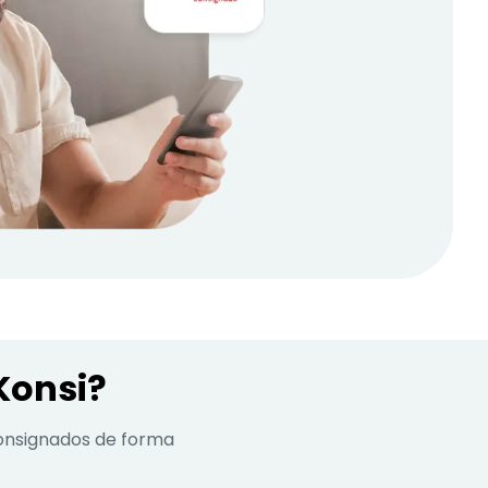
Konsi?
onsignados de forma