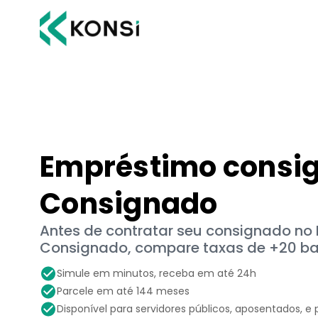
Empréstimo consi
Consignado
Antes de contratar seu consignado no
Consignado, compare taxas de +20 ba
Simule em minutos, receba em até 24h
Parcele em até 144 meses
Disponível para servidores públicos, aposentados, e 