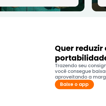
Quer reduzir
portabilidad
Trazendo seu consig
você consegue baixar 
aproveitando a marg
Baixe o app