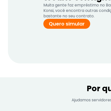
Muita gente faz empréstimo no Ba
Konsi, você encontra outras cond
bastante no seu contrato.
Quero simular
Por q
Ajudamos servidore