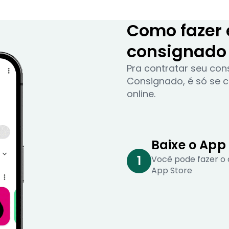
Como fazer
consignado 
Pra contratar seu co
Consignado, é só se c
online.
Baixe o App
1
Você pode fazer o 
App Store