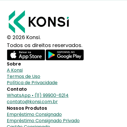
© 2026 Konsi.
Todos os direitos reservados.
Sobre
A Konsi
Termos de Uso
Política de Privacidade
Contato
WhatsApp • (11) 99900-6214
contato@konsi.com.br
Nossos Produtos
Empréstimo Consignado
Empréstimo Consignado Privado
Cartão Consignado