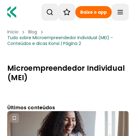
Baixe o app
Toggle
Início
Blog
Tudo sobre Microempreendedor Individual (MEI) -
Conteúdos e dicas Konsi | Página 2
Microempreendedor Individual
(MEI)
Últimos conteúdos