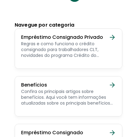
Navegue por categoria
Empréstimo Consignado Privado
Regras e como funciona o crédito
consignado para trabalhadores CLT,
novidades do programa Crédito do
Trabalhador e dicas de como contratar o
consignado privado.
Benefícios
Confira os principais artigos sobre
benefícios. Aqui você tem informações
atualizadas sobre os principais benefícios
para o servidor público, aposentado,
pensionista e beneficiários de programas
sociais.
Empréstimo Consignado