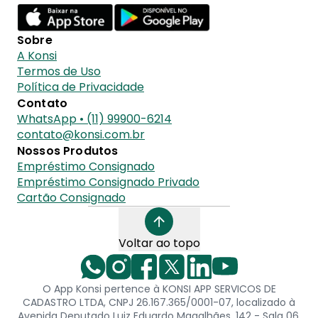
Sobre
A Konsi
Termos de Uso
Política de Privacidade
Contato
WhatsApp • (11) 99900-6214
contato@konsi.com.br
Nossos Produtos
Empréstimo Consignado
Empréstimo Consignado Privado
Cartão Consignado
Voltar ao topo
O App Konsi pertence à KONSI APP SERVICOS DE
CADASTRO LTDA, CNPJ 26.167.365/0001-07, localizado à
Avenida Deputado Luiz Eduardo Magalhães, 142 - Sala 06,