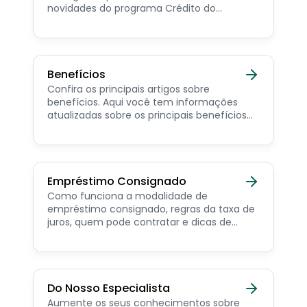
novidades do programa Crédito do
Trabalhador e dicas de como contratar o
consignado privado.
Benefícios
Confira os principais artigos sobre
benefícios. Aqui você tem informações
atualizadas sobre os principais benefícios
para o servidor público, aposentado,
pensionista e beneficiários de programas
sociais.
Empréstimo Consignado
Como funciona a modalidade de
empréstimo consignado, regras da taxa de
juros, quem pode contratar e dicas de
como simular online.
Do Nosso Especialista
Aumente os seus conhecimentos sobre