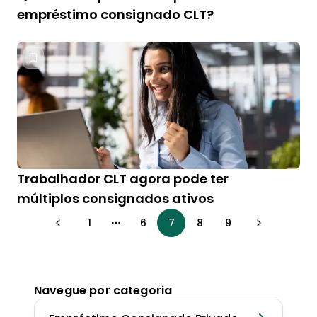
empréstimo consignado CLT?
Trabalhador CLT agora pode ter
múltiplos consignados ativos
1
6
7
8
9
More pages
Navegue por categoria