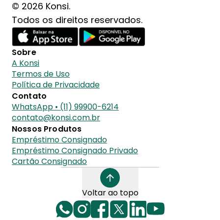
© 2026 Konsi.
Todos os direitos reservados.
Sobre
A Konsi
Termos de Uso
Política de Privacidade
Contato
WhatsApp • (11) 99900-6214
contato@konsi.com.br
Nossos Produtos
Empréstimo Consignado
Empréstimo Consignado Privado
Cartão Consignado
Voltar ao topo