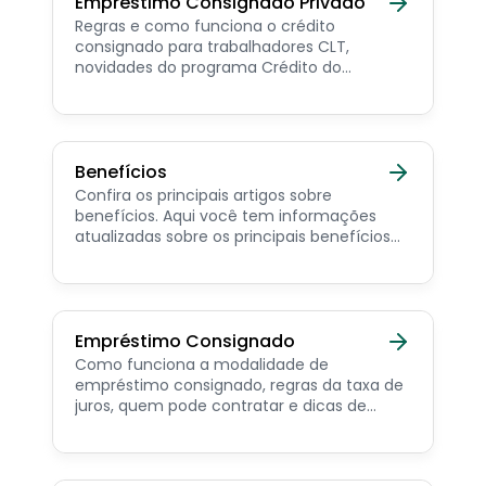
Empréstimo Consignado Privado
Regras e como funciona o crédito
consignado para trabalhadores CLT,
novidades do programa Crédito do
Trabalhador e dicas de como contratar o
consignado privado.
Benefícios
Confira os principais artigos sobre
benefícios. Aqui você tem informações
atualizadas sobre os principais benefícios
para o servidor público, aposentado,
pensionista e beneficiários de programas
sociais.
Empréstimo Consignado
Como funciona a modalidade de
empréstimo consignado, regras da taxa de
juros, quem pode contratar e dicas de
como simular online.