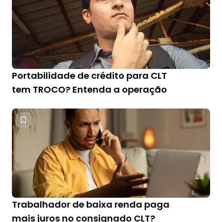
Portabilidade de crédito para CLT
tem TROCO? Entenda a operação
Trabalhador de baixa renda paga
mais juros no consignado CLT?