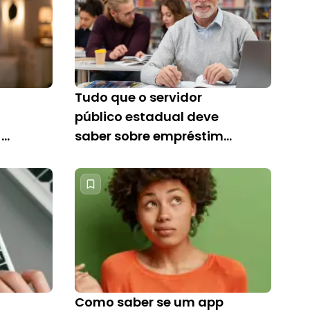
Tudo que o servidor
público estadual deve
 as
saber sobre empréstimo
consignado
Como saber se um app