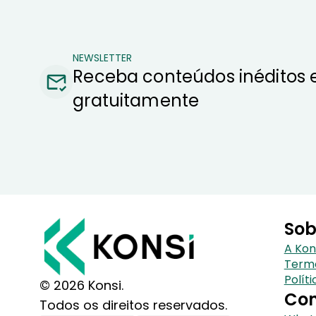
NEWSLETTER
Receba conteúdos inéditos 
gratuitamente
Sob
A Kon
Term
Polít
© 2026 Konsi.
Con
Todos os direitos reservados.