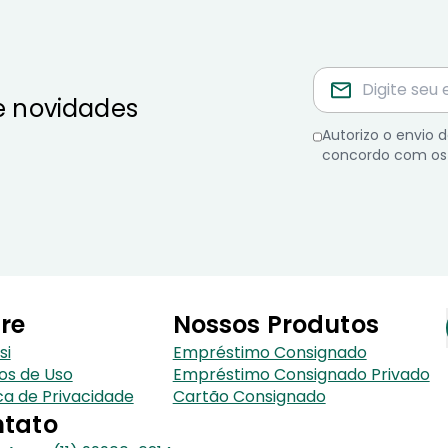
e novidades
Autorizo o envio
concordo com os
re
Nossos Produtos
si
Empréstimo Consignado
os de Uso
Empréstimo Consignado Privado
ica de Privacidade
Cartão Consignado
tato