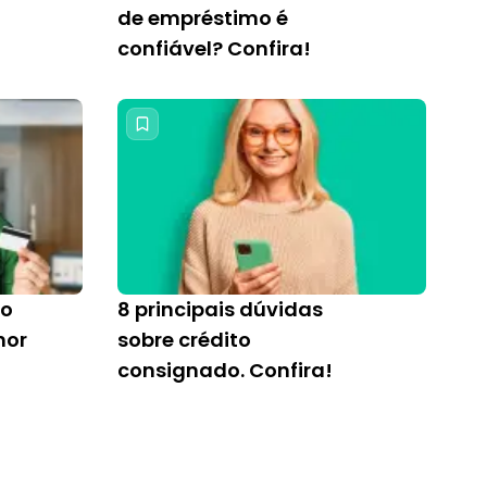
de empréstimo é
confiável? Confira!
mo
8 principais dúvidas
hor
sobre crédito
consignado. Confira!