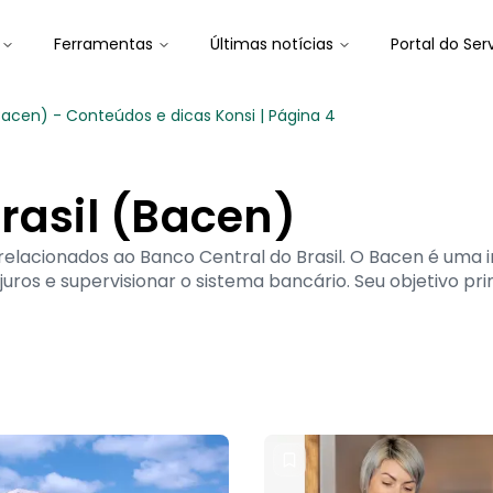
Ferramentas
Últimas notícias
Portal do Ser
Bacen) - Conteúdos e dicas Konsi | Página 4
rasil (Bacen)
relacionados ao Banco Central do Brasil. O Bacen é uma 
juros e supervisionar o sistema bancário. Seu objetivo p