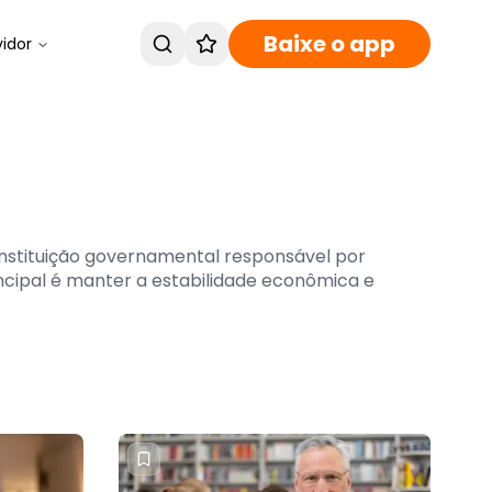
Baixe o app
vidor
instituição governamental responsável por
rincipal é manter a estabilidade econômica e