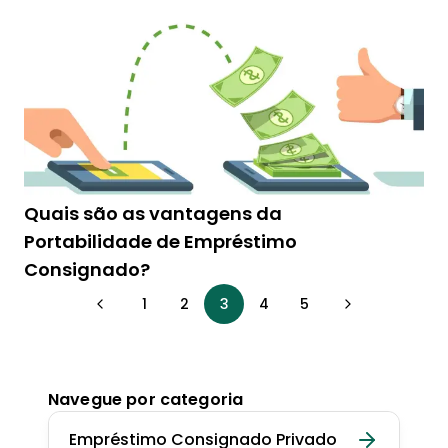
Quais são as vantagens da
Portabilidade de Empréstimo
Consignado?
1
2
3
4
5
Navegue por categoria
Empréstimo Consignado Privado