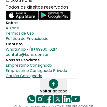
© 2026 Konsi.
Todos os direitos reservados.
Sobre
A Konsi
Termos de Uso
Política de Privacidade
Contato
WhatsApp • (11) 99900-6214
contato@konsi.com.br
Nossos Produtos
Empréstimo Consignado
Empréstimo Consignado Privado
Cartão Consignado
Voltar ao topo
O App Konsi pertence à KONSI APP SERVICOS DE