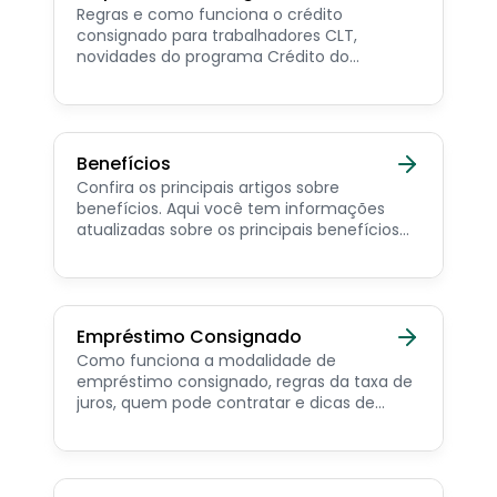
Regras e como funciona o crédito
consignado para trabalhadores CLT,
novidades do programa Crédito do
Trabalhador e dicas de como contratar o
consignado privado.
Benefícios
Confira os principais artigos sobre
benefícios. Aqui você tem informações
atualizadas sobre os principais benefícios
para o servidor público, aposentado,
pensionista e beneficiários de programas
sociais.
Empréstimo Consignado
Como funciona a modalidade de
empréstimo consignado, regras da taxa de
juros, quem pode contratar e dicas de
como simular online.