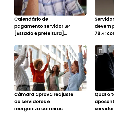
Calendário de
Servidor
pagamento servidor SP
devem p
[Estado e prefeitura]
78%; con
[2025]
Câmara aprova reajuste
Qual o 
de servidores e
aposent
reorganiza carreiras
servidor