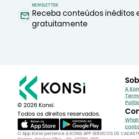
NEWSLETTER
Receba conteúdos inéditos 
gratuitamente
Sob
A Kon
Term
Polít
© 2026 Konsi.
Con
Todos os direitos reservados.
Whats
conta
O App Konsi pertence à KONSI APP SERVICOS DE CADASTRO