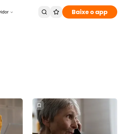
Baixe o app
vidor