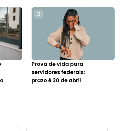
o
Prova de vida para
servidores federais:
io
prazo é 30 de abril