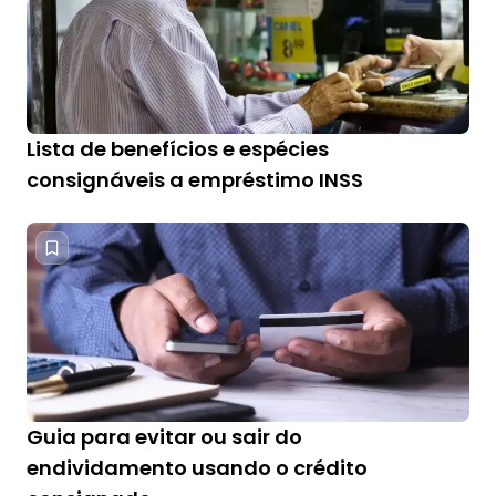
Lista de benefícios e espécies
consignáveis a empréstimo INSS
Guia para evitar ou sair do
endividamento usando o crédito