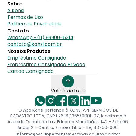
Sobre
A Konsi
Termos de Uso
Política de Privacidade
Contato
WhatsApp • (11) 99900-6214
contato@konsi.com.br
Nossos Produtos
Empréstimo Consignado
Empréstimo Consignado Privado
Cartão Consignado
Voltar ao topo
O App Konsi pertence à KONSI APP SERVICOS DE
CADASTRO LTDA, CNPJ 26.167.365/0001-07, localizado à
Avenida Deputado Luiz Eduardo Magalhães, 142 - Sala 06,
Andar 2 - Centro, Simões Filho - BA, 43700-000.
Informações importantes:
As taxas de juros e prazos