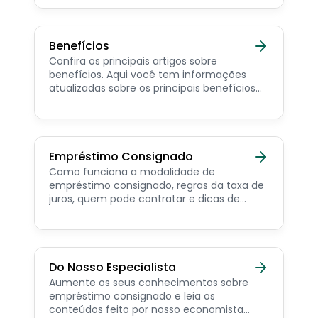
consignado privado.
Benefícios
Confira os principais artigos sobre
benefícios. Aqui você tem informações
atualizadas sobre os principais benefícios
para o servidor público, aposentado,
pensionista e beneficiários de programas
sociais.
Empréstimo Consignado
Como funciona a modalidade de
empréstimo consignado, regras da taxa de
juros, quem pode contratar e dicas de
como simular online.
Do Nosso Especialista
Aumente os seus conhecimentos sobre
empréstimo consignado e leia os
conteúdos feito por nosso economista