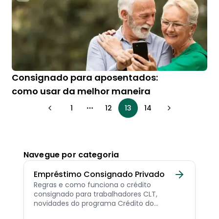
Consignado para aposentados:
como usar da melhor maneira
1
12
13
14
More pages
Navegue por categoria
Empréstimo Consignado Privado
Regras e como funciona o crédito
consignado para trabalhadores CLT,
novidades do programa Crédito do
Trabalhador e dicas de como contratar o