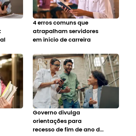
4 erros comuns que
:
atrapalham servidores
al
em início de carreira
Governo divulga
orientações para
recesso de fim de ano de