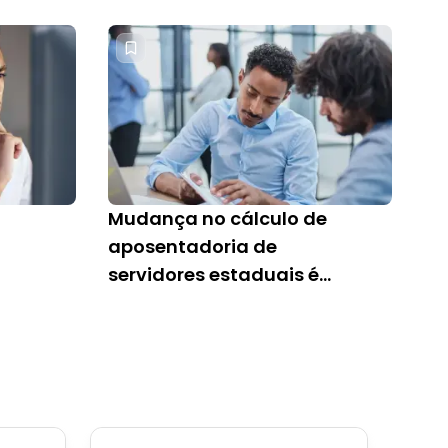
servidores federais
Mudança no cálculo de
aposentadoria de
servidores estaduais é
definida