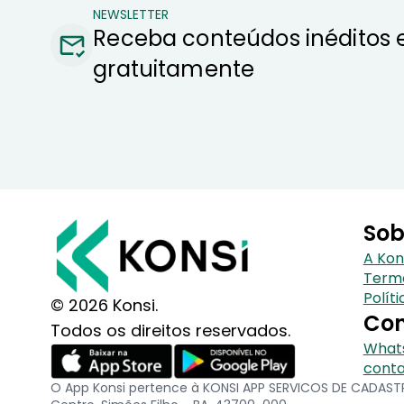
NEWSLETTER
Receba conteúdos inéditos 
gratuitamente
Sob
A Kon
Term
Polít
© 2026 Konsi.
Con
Todos os direitos reservados.
Whats
conta
O App Konsi pertence à KONSI APP SERVICOS DE CADASTRO