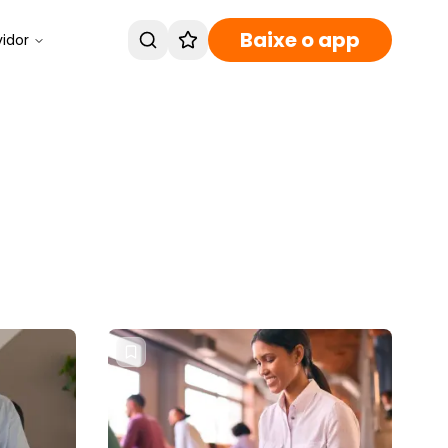
Baixe o app
vidor