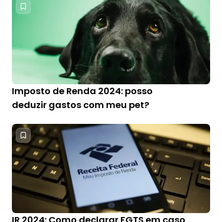
Imposto de Renda 2024: posso
deduzir gastos com meu pet?
IR 2024: Como declarar FGTS em caso