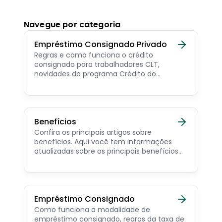
Navegue por categoria
Empréstimo Consignado Privado
Regras e como funciona o crédito
consignado para trabalhadores CLT,
novidades do programa Crédito do
Trabalhador e dicas de como contratar o
consignado privado.
Benefícios
Confira os principais artigos sobre
benefícios. Aqui você tem informações
atualizadas sobre os principais benefícios
para o servidor público, aposentado,
pensionista e beneficiários de programas
sociais.
Empréstimo Consignado
Como funciona a modalidade de
empréstimo consignado, regras da taxa de