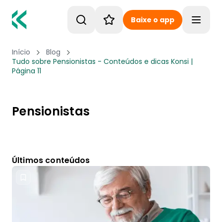
Baixe o app
Toggle
Início
Blog
Tudo sobre Pensionistas - Conteúdos e dicas Konsi |
Página 11
Pensionistas
Últimos conteúdos