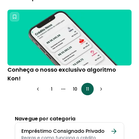
Conheça o nosso exclusivo algoritmo
Kon!
1
10
11
More pages
Navegue por categoria
Empréstimo Consignado Privado
Regras e como funciona o crédito