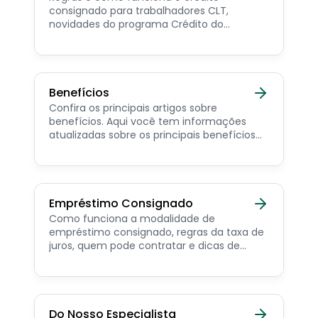
consignado para trabalhadores CLT,
novidades do programa Crédito do
Trabalhador e dicas de como contratar o
consignado privado.
Benefícios
Confira os principais artigos sobre
benefícios. Aqui você tem informações
atualizadas sobre os principais benefícios
para o servidor público, aposentado,
pensionista e beneficiários de programas
sociais.
Empréstimo Consignado
Como funciona a modalidade de
empréstimo consignado, regras da taxa de
juros, quem pode contratar e dicas de
como simular online.
Do Nosso Especialista