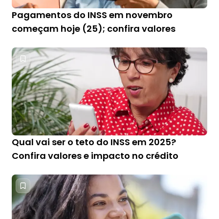
Pagamentos do INSS em novembro
começam hoje (25); confira valores
Qual vai ser o teto do INSS em 2025?
Confira valores e impacto no crédito