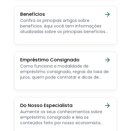
Benefícios
Confira os principais artigos sobre
benefícios. Aqui você tem informações
atualizadas sobre os principais benefícios
para o servidor público, aposentado,
pensionista e beneficiários de programas
sociais.
Empréstimo Consignado
Como funciona a modalidade de
empréstimo consignado, regras da taxa de
juros, quem pode contratar e dicas de
como simular online.
Do Nosso Especialista
Aumente os seus conhecimentos sobre
empréstimo consignado e leia os
conteúdos feito por nosso economista
especialista no assunto.