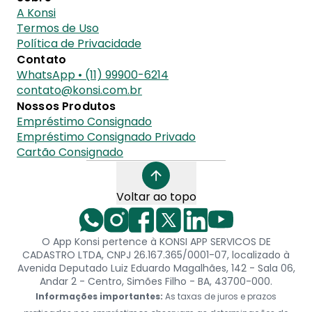
A Konsi
Termos de Uso
Política de Privacidade
Contato
WhatsApp • (11) 99900-6214
contato@konsi.com.br
Nossos Produtos
Empréstimo Consignado
Empréstimo Consignado Privado
Cartão Consignado
Voltar ao topo
O App Konsi pertence à KONSI APP SERVICOS DE
CADASTRO LTDA, CNPJ 26.167.365/0001-07, localizado à
Avenida Deputado Luiz Eduardo Magalhães, 142 - Sala 06,
Andar 2 - Centro, Simões Filho - BA, 43700-000.
Informações importantes:
As taxas de juros e prazos