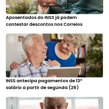
Aposentados do INSS já podem
contestar descontos nos Correios
INSS antecipa pagamentos de 13º
salário a partir de segunda (26)