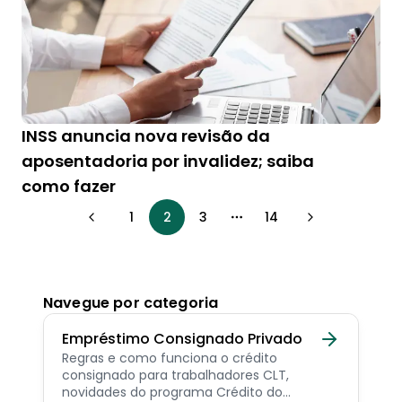
INSS anuncia nova revisão da
aposentadoria por invalidez; saiba
como fazer
1
2
3
14
More pages
Navegue por categoria
Empréstimo Consignado Privado
Regras e como funciona o crédito
consignado para trabalhadores CLT,
novidades do programa Crédito do