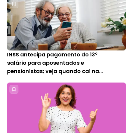
INSS antecipa pagamento do 13º
salário para aposentados e
pensionistas; veja quando cai na
conta