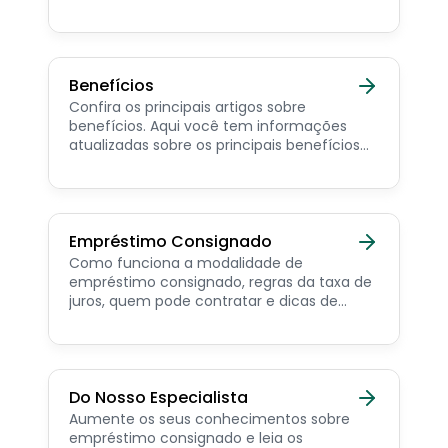
Trabalhador e dicas de como contratar o
consignado privado.
Benefícios
Confira os principais artigos sobre
benefícios. Aqui você tem informações
atualizadas sobre os principais benefícios
para o servidor público, aposentado,
pensionista e beneficiários de programas
sociais.
Empréstimo Consignado
Como funciona a modalidade de
empréstimo consignado, regras da taxa de
juros, quem pode contratar e dicas de
como simular online.
Do Nosso Especialista
Aumente os seus conhecimentos sobre
empréstimo consignado e leia os