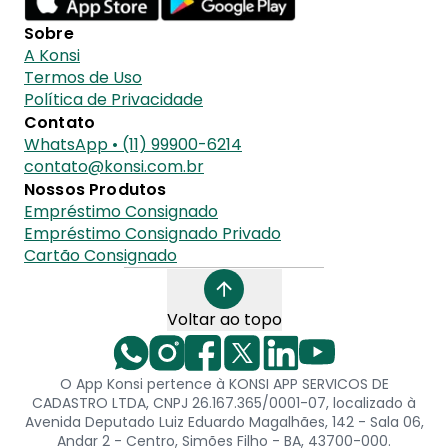
Sobre
A Konsi
Termos de Uso
Política de Privacidade
Contato
WhatsApp • (11) 99900-6214
contato@konsi.com.br
Nossos Produtos
Empréstimo Consignado
Empréstimo Consignado Privado
Cartão Consignado
Voltar ao topo
O App Konsi pertence à KONSI APP SERVICOS DE
CADASTRO LTDA, CNPJ 26.167.365/0001-07, localizado à
Avenida Deputado Luiz Eduardo Magalhães, 142 - Sala 06,
Andar 2 - Centro, Simões Filho - BA, 43700-000.