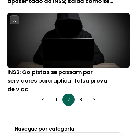
aposentado do INSS; saiba como se
proteger
INSS: Golpistas se passam por
servidores para aplicar falsa prova
de vida
1
2
3
Navegue por categoria