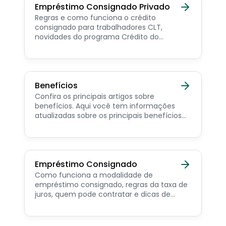
Empréstimo Consignado Privado
Regras e como funciona o crédito
consignado para trabalhadores CLT,
novidades do programa Crédito do
Trabalhador e dicas de como contratar o
consignado privado.
Benefícios
Confira os principais artigos sobre
benefícios. Aqui você tem informações
atualizadas sobre os principais benefícios
para o servidor público, aposentado,
pensionista e beneficiários de programas
sociais.
Empréstimo Consignado
Como funciona a modalidade de
empréstimo consignado, regras da taxa de
juros, quem pode contratar e dicas de
como simular online.