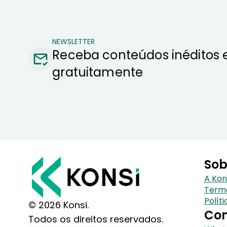
NEWSLETTER
Receba conteúdos inéditos 
gratuitamente
Sob
A Kon
Term
Polít
© 2026 Konsi.
Con
Todos os direitos reservados.