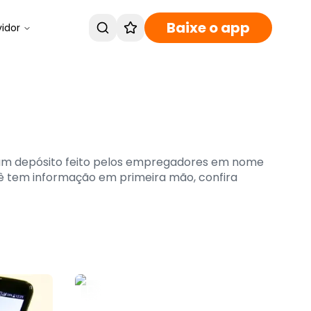
Baixe o app
vidor
, um depósito feito pelos empregadores em nome
cê tem informação em primeira mão, confira