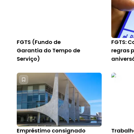
FGTS (Fundo de
FGTS: C
Garantia do Tempo de
regras 
Serviço)
anivers
Empréstimo consignado
Trabalh