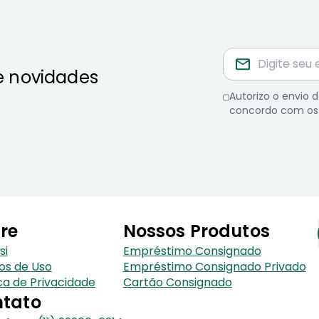
e novidades
Autorizo o envio
concordo com os
re
Nossos Produtos
si
Empréstimo Consignado
os de Uso
Empréstimo Consignado Privado
ica de Privacidade
Cartão Consignado
tato