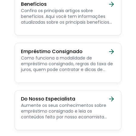
Benefícios
Confira os principais artigos sobre
benefícios. Aqui você tem informações
atualizadas sobre os principais benefícios
para o servidor público, aposentado,
pensionista e beneficiários de programas
sociais.
Empréstimo Consignado
Como funciona a modalidade de
empréstimo consignado, regras da taxa de
juros, quem pode contratar e dicas de
como simular online.
Do Nosso Especialista
Aumente os seus conhecimentos sobre
empréstimo consignado e leia os
conteúdos feito por nosso economista
especialista no assunto.