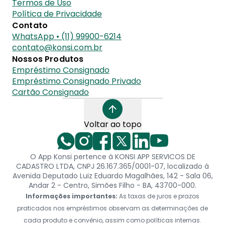
Termos de Uso
Política de Privacidade
Contato
WhatsApp • (11) 99900-6214
contato@konsi.com.br
Nossos Produtos
Empréstimo Consignado
Empréstimo Consignado Privado
Cartão Consignado
Voltar ao topo
O App Konsi pertence à KONSI APP SERVICOS DE
CADASTRO LTDA, CNPJ 26.167.365/0001-07, localizado à
Avenida Deputado Luiz Eduardo Magalhães, 142 - Sala 06,
Andar 2 - Centro, Simões Filho - BA, 43700-000.
Informações importantes:
As taxas de juros e prazos
praticados nos empréstimos observam as determinações de
cada produto e convênio, assim como políticas internas.