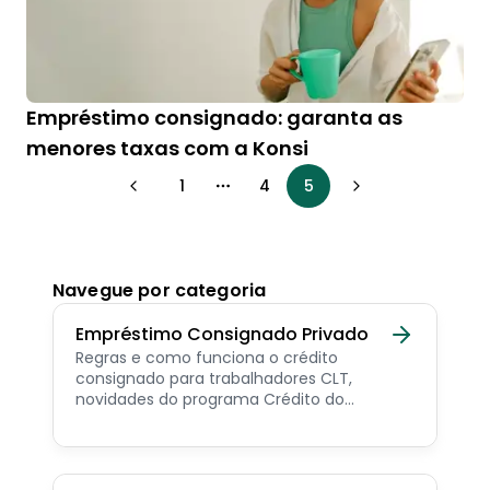
Empréstimo consignado: garanta as
menores taxas com a Konsi
1
4
5
More pages
Navegue por categoria
Empréstimo Consignado Privado
Regras e como funciona o crédito
consignado para trabalhadores CLT,
novidades do programa Crédito do
Trabalhador e dicas de como contratar o
consignado privado.