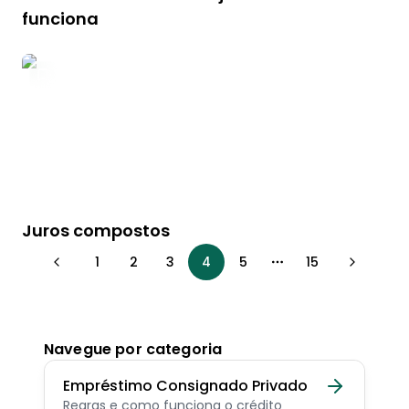
funciona
Juros compostos
1
2
3
4
5
15
More pages
Navegue por categoria
Empréstimo Consignado Privado
Regras e como funciona o crédito