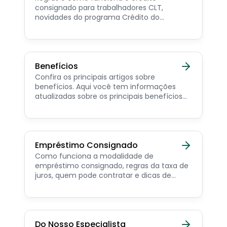
consignado para trabalhadores CLT,
novidades do programa Crédito do
Trabalhador e dicas de como contratar o
consignado privado.
Benefícios
Confira os principais artigos sobre
benefícios. Aqui você tem informações
atualizadas sobre os principais benefícios
para o servidor público, aposentado,
pensionista e beneficiários de programas
sociais.
Empréstimo Consignado
Como funciona a modalidade de
empréstimo consignado, regras da taxa de
juros, quem pode contratar e dicas de
como simular online.
Do Nosso Especialista