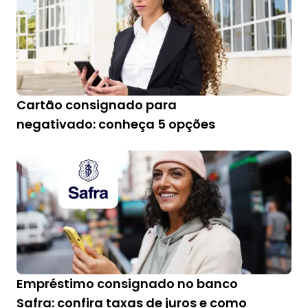
Cartão consignado para
negativado: conheça 5 opções
Empréstimo consignado no banco
Safra: confira taxas de juros e como