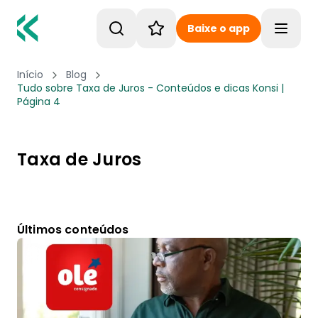
Baixe o app
Toggle
Início
Blog
Tudo sobre Taxa de Juros - Conteúdos e dicas Konsi |
Página 4
Taxa de Juros
Últimos conteúdos