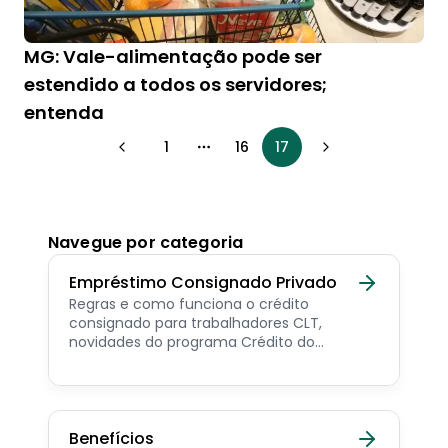
MG: Vale-alimentação pode ser
estendido a todos os servidores;
entenda
1
16
17
More pages
Navegue por categoria
Empréstimo Consignado Privado
Regras e como funciona o crédito
consignado para trabalhadores CLT,
novidades do programa Crédito do
Trabalhador e dicas de como contratar o
consignado privado.
Benefícios