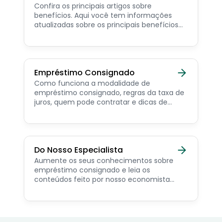
Confira os principais artigos sobre
benefícios. Aqui você tem informações
atualizadas sobre os principais benefícios
para o servidor público, aposentado,
pensionista e beneficiários de programas
sociais.
Empréstimo Consignado
Como funciona a modalidade de
empréstimo consignado, regras da taxa de
juros, quem pode contratar e dicas de
como simular online.
Do Nosso Especialista
Aumente os seus conhecimentos sobre
empréstimo consignado e leia os
conteúdos feito por nosso economista
especialista no assunto.