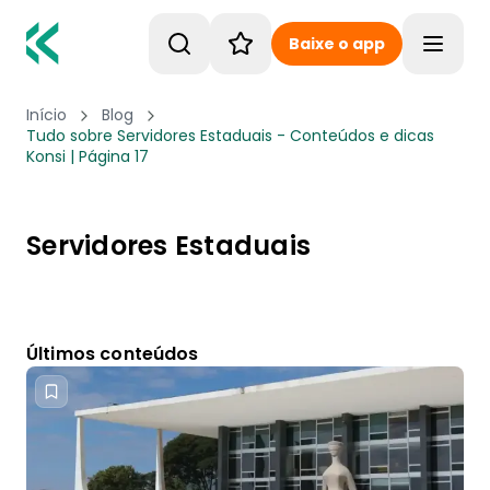
Baixe o app
Toggle
Início
Blog
Tudo sobre Servidores Estaduais - Conteúdos e dicas
Konsi | Página 17
Servidores Estaduais
Últimos conteúdos