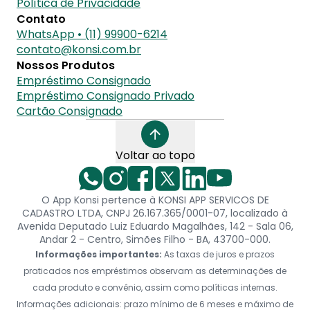
Política de Privacidade
Contato
WhatsApp • (11) 99900-6214
contato@konsi.com.br
Nossos Produtos
Empréstimo Consignado
Empréstimo Consignado Privado
Cartão Consignado
Voltar ao topo
O App Konsi pertence à KONSI APP SERVICOS DE
CADASTRO LTDA, CNPJ 26.167.365/0001-07, localizado à
Avenida Deputado Luiz Eduardo Magalhães, 142 - Sala 06,
Andar 2 - Centro, Simões Filho - BA, 43700-000.
Informações importantes:
As taxas de juros e prazos
praticados nos empréstimos observam as determinações de
cada produto e convênio, assim como políticas internas.
Informações adicionais: prazo mínimo de 6 meses e máximo de