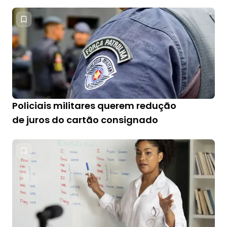
Policiais militares querem redução
de juros do cartão consignado