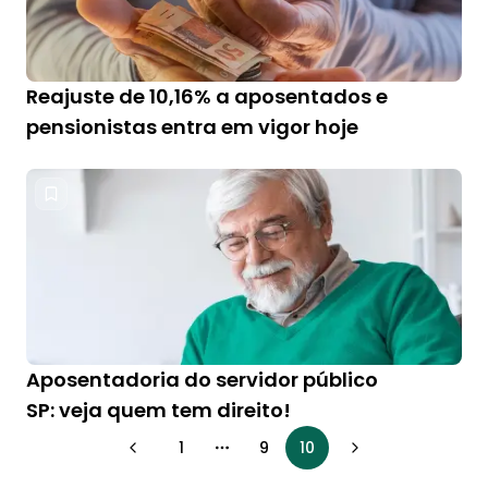
Reajuste de 10,16% a aposentados e
pensionistas entra em vigor hoje
Aposentadoria do servidor público
SP: veja quem tem direito!
1
9
10
More pages