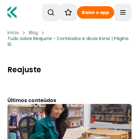
Baixe o app
Toggle
Início
Blog
Tudo sobre Reajuste - Conteúdos e dicas Konsi | Página
10
Reajuste
Últimos conteúdos