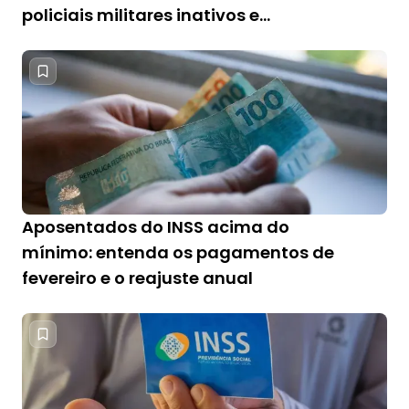
policiais militares inativos e
pensionistas
Aposentados do INSS acima do
mínimo: entenda os pagamentos de
fevereiro e o reajuste anual