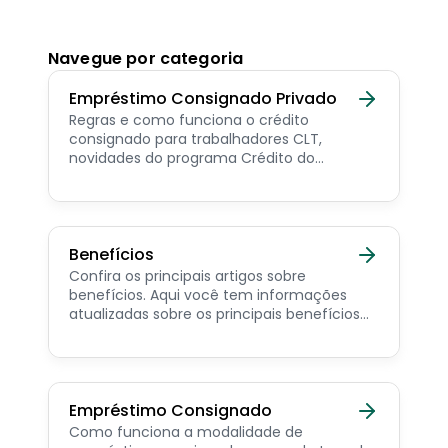
Navegue por categoria
Empréstimo Consignado Privado
Regras e como funciona o crédito
consignado para trabalhadores CLT,
novidades do programa Crédito do
Trabalhador e dicas de como contratar o
consignado privado.
Benefícios
Confira os principais artigos sobre
benefícios. Aqui você tem informações
atualizadas sobre os principais benefícios
para o servidor público, aposentado,
pensionista e beneficiários de programas
sociais.
Empréstimo Consignado
Como funciona a modalidade de