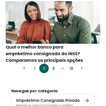
Qual o melhor banco para
empréstimo consignado do INSS?
Comparamos as principais opções
1
2
3
12
More pages
Navegue por categoria
Empréstimo Consignado Privado
Regras e como funciona o crédito