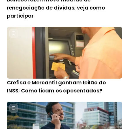
renegociação de dívidas; veja como
participar
Crefisa e Mercantil ganham leilão do
INSS; Como ficam os aposentados?