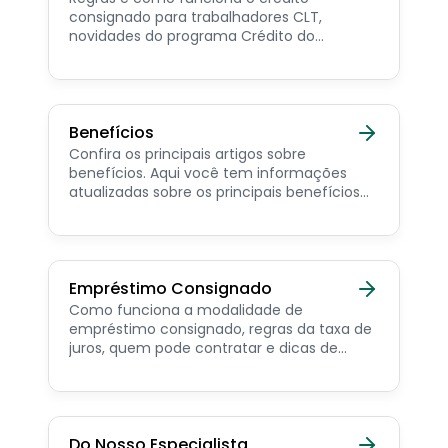
consignado para trabalhadores CLT,
novidades do programa Crédito do
Trabalhador e dicas de como contratar o
consignado privado.
Benefícios
Confira os principais artigos sobre
benefícios. Aqui você tem informações
atualizadas sobre os principais benefícios
para o servidor público, aposentado,
pensionista e beneficiários de programas
sociais.
Empréstimo Consignado
Como funciona a modalidade de
empréstimo consignado, regras da taxa de
juros, quem pode contratar e dicas de
como simular online.
Do Nosso Especialista