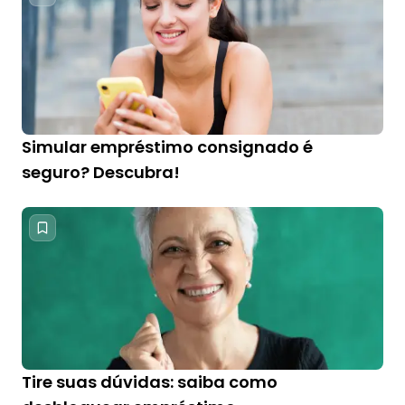
Simular empréstimo consignado é
seguro? Descubra!
Tire suas dúvidas: saiba como