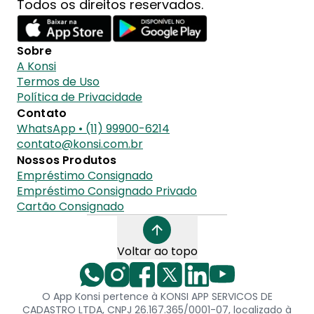
Todos os direitos reservados.
Sobre
A Konsi
Termos de Uso
Política de Privacidade
Contato
WhatsApp • (11) 99900-6214
contato@konsi.com.br
Nossos Produtos
Empréstimo Consignado
Empréstimo Consignado Privado
Cartão Consignado
Voltar ao topo
O App Konsi pertence à KONSI APP SERVICOS DE
CADASTRO LTDA, CNPJ 26.167.365/0001-07, localizado à