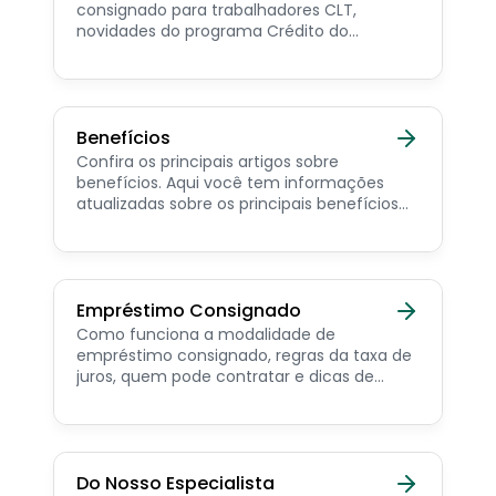
consignado para trabalhadores CLT,
novidades do programa Crédito do
Trabalhador e dicas de como contratar o
consignado privado.
Benefícios
Confira os principais artigos sobre
benefícios. Aqui você tem informações
atualizadas sobre os principais benefícios
para o servidor público, aposentado,
pensionista e beneficiários de programas
sociais.
Empréstimo Consignado
Como funciona a modalidade de
empréstimo consignado, regras da taxa de
juros, quem pode contratar e dicas de
como simular online.
Do Nosso Especialista