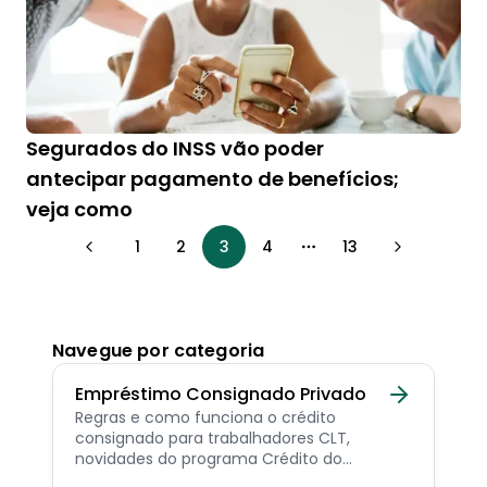
Segurados do INSS vão poder
antecipar pagamento de benefícios;
veja como
1
2
3
4
13
More pages
Navegue por categoria
Empréstimo Consignado Privado
Regras e como funciona o crédito
consignado para trabalhadores CLT,
novidades do programa Crédito do
Trabalhador e dicas de como contratar o