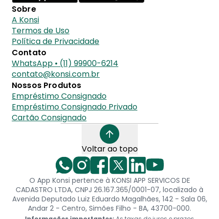
Sobre
A Konsi
Termos de Uso
Política de Privacidade
Contato
WhatsApp • (11) 99900-6214
contato@konsi.com.br
Nossos Produtos
Empréstimo Consignado
Empréstimo Consignado Privado
Cartão Consignado
Voltar ao topo
O App Konsi pertence à KONSI APP SERVICOS DE
CADASTRO LTDA, CNPJ 26.167.365/0001-07, localizado à
Avenida Deputado Luiz Eduardo Magalhães, 142 - Sala 06,
Andar 2 - Centro, Simões Filho - BA, 43700-000.
Informações importantes:
As taxas de juros e prazos