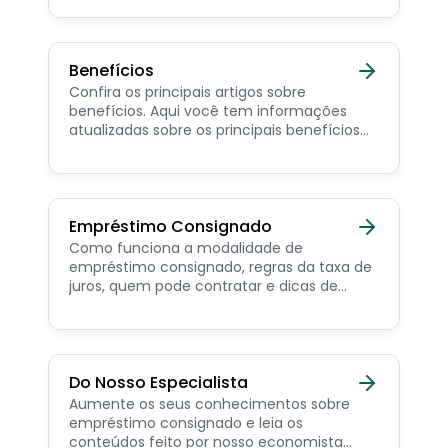
consignado privado.
Benefícios
Confira os principais artigos sobre
benefícios. Aqui você tem informações
atualizadas sobre os principais benefícios
para o servidor público, aposentado,
pensionista e beneficiários de programas
sociais.
Empréstimo Consignado
Como funciona a modalidade de
empréstimo consignado, regras da taxa de
juros, quem pode contratar e dicas de
como simular online.
Do Nosso Especialista
Aumente os seus conhecimentos sobre
empréstimo consignado e leia os
conteúdos feito por nosso economista