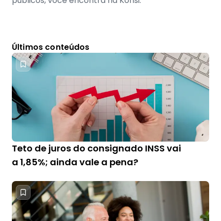
públicos, você encontra na Konsi.
Últimos conteúdos
Teto de juros do consignado INSS vai
a 1,85%; ainda vale a pena?