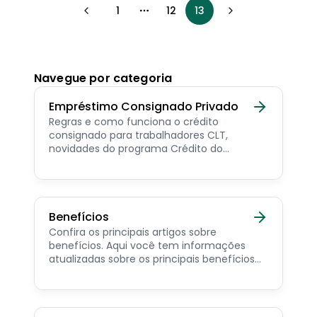
1
12
13
More pages
Navegue por categoria
Empréstimo Consignado Privado
Regras e como funciona o crédito
consignado para trabalhadores CLT,
novidades do programa Crédito do
Trabalhador e dicas de como contratar o
consignado privado.
Benefícios
Confira os principais artigos sobre
benefícios. Aqui você tem informações
atualizadas sobre os principais benefícios
para o servidor público, aposentado,
pensionista e beneficiários de programas
sociais.