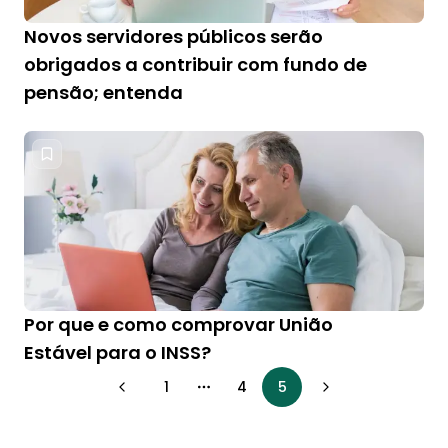
Novos servidores públicos serão
obrigados a contribuir com fundo de
pensão; entenda
Por que e como comprovar União
Estável para o INSS?
1
4
5
More pages