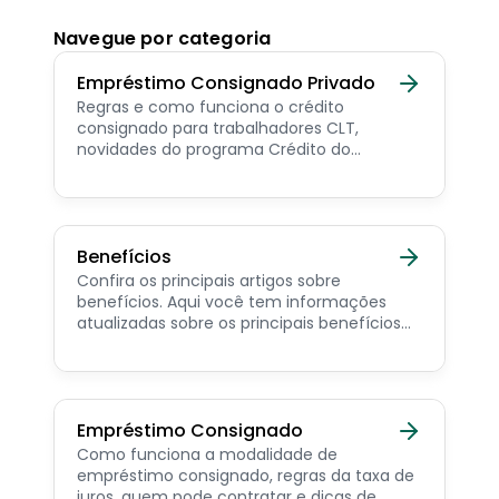
Navegue por categoria
Empréstimo Consignado Privado
Regras e como funciona o crédito
consignado para trabalhadores CLT,
novidades do programa Crédito do
Trabalhador e dicas de como contratar o
consignado privado.
Benefícios
Confira os principais artigos sobre
benefícios. Aqui você tem informações
atualizadas sobre os principais benefícios
para o servidor público, aposentado,
pensionista e beneficiários de programas
sociais.
Empréstimo Consignado
Como funciona a modalidade de
empréstimo consignado, regras da taxa de
juros, quem pode contratar e dicas de