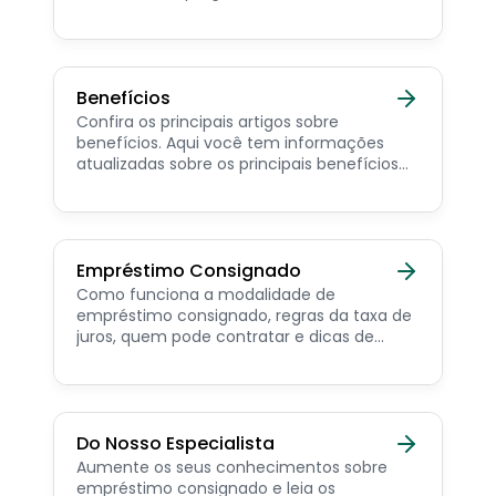
Trabalhador e dicas de como contratar o
consignado privado.
Benefícios
Confira os principais artigos sobre
benefícios. Aqui você tem informações
atualizadas sobre os principais benefícios
para o servidor público, aposentado,
pensionista e beneficiários de programas
sociais.
Empréstimo Consignado
Como funciona a modalidade de
empréstimo consignado, regras da taxa de
juros, quem pode contratar e dicas de
como simular online.
Do Nosso Especialista
Aumente os seus conhecimentos sobre
empréstimo consignado e leia os