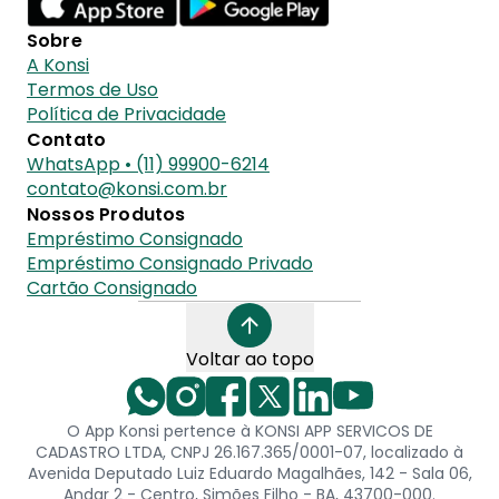
Sobre
A Konsi
Termos de Uso
Política de Privacidade
Contato
WhatsApp • (11) 99900-6214
contato@konsi.com.br
Nossos Produtos
Empréstimo Consignado
Empréstimo Consignado Privado
Cartão Consignado
Voltar ao topo
O App Konsi pertence à KONSI APP SERVICOS DE
CADASTRO LTDA, CNPJ 26.167.365/0001-07, localizado à
Avenida Deputado Luiz Eduardo Magalhães, 142 - Sala 06,
Andar 2 - Centro, Simões Filho - BA, 43700-000.