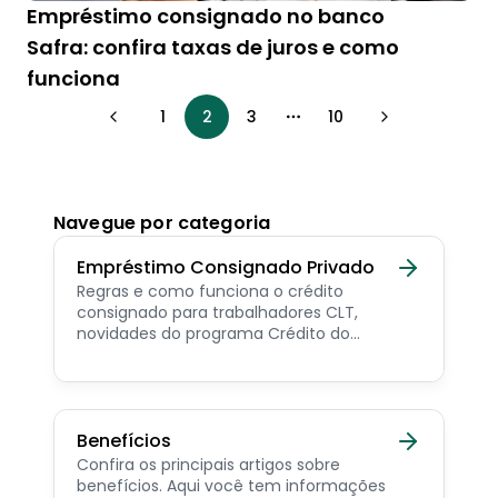
Empréstimo consignado no banco
Safra: confira taxas de juros e como
funciona
1
2
3
10
More pages
Navegue por categoria
Empréstimo Consignado Privado
Regras e como funciona o crédito
consignado para trabalhadores CLT,
novidades do programa Crédito do
Trabalhador e dicas de como contratar o
consignado privado.
Benefícios
Confira os principais artigos sobre
benefícios. Aqui você tem informações