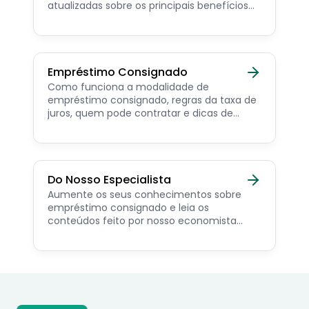
atualizadas sobre os principais benefícios
para o servidor público, aposentado,
pensionista e beneficiários de programas
sociais.
Empréstimo Consignado
Como funciona a modalidade de
empréstimo consignado, regras da taxa de
juros, quem pode contratar e dicas de
como simular online.
Do Nosso Especialista
Aumente os seus conhecimentos sobre
empréstimo consignado e leia os
conteúdos feito por nosso economista
especialista no assunto.