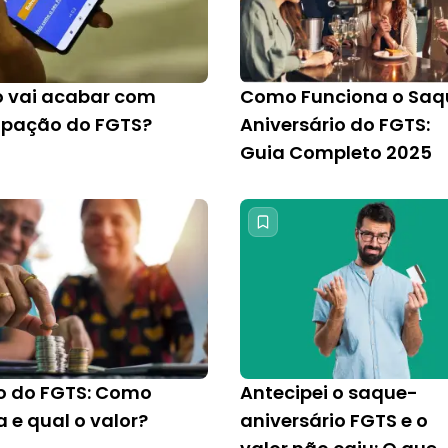
 vai acabar com
Como Funciona o Saq
ipação do FGTS?
Aniversário do FGTS:
Guia Completo 2025
o do FGTS: Como
Antecipei o saque-
 e qual o valor?
aniversário FGTS e o