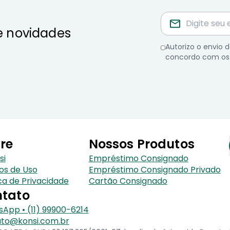
e novidades
Autorizo o envio
concordo com os
re
Nossos Produtos
si
Empréstimo Consignado
os de Uso
Empréstimo Consignado Privado
ica de Privacidade
Cartão Consignado
tato
App • (11) 99900-6214
to@konsi.com.br