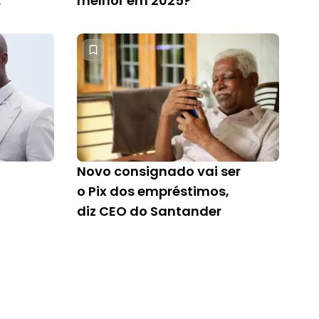
melhor em 2025?
Novo consignado vai ser
o Pix dos empréstimos,
diz CEO do Santander
o