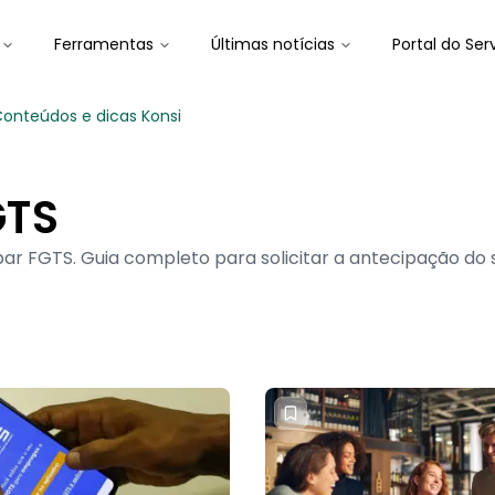
Ferramentas
Últimas notícias
Portal do Ser
onteúdos e dicas Konsi
GTS
r FGTS. Guia completo para solicitar a antecipação do 