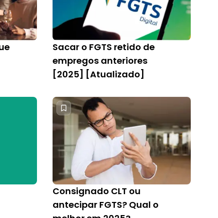
ue
Sacar o FGTS retido de
empregos anteriores
[2025] [Atualizado]
Consignado CLT ou
antecipar FGTS? Qual o