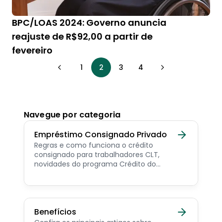
BPC/LOAS 2024: Governo anuncia
reajuste de R$92,00 a partir de
fevereiro
1
2
3
4
Navegue por categoria
Empréstimo Consignado Privado
Regras e como funciona o crédito
consignado para trabalhadores CLT,
novidades do programa Crédito do
Trabalhador e dicas de como contratar o
consignado privado.
Benefícios