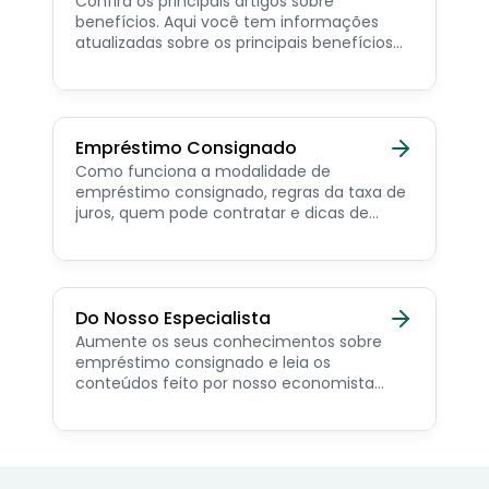
Confira os principais artigos sobre
benefícios. Aqui você tem informações
atualizadas sobre os principais benefícios
para o servidor público, aposentado,
pensionista e beneficiários de programas
sociais.
Empréstimo Consignado
Como funciona a modalidade de
empréstimo consignado, regras da taxa de
juros, quem pode contratar e dicas de
como simular online.
Do Nosso Especialista
Aumente os seus conhecimentos sobre
empréstimo consignado e leia os
conteúdos feito por nosso economista
especialista no assunto.