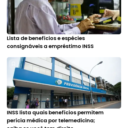
Lista de benefícios e espécies
consignáveis a empréstimo INSS
INSS lista quais benefícios permitem
perícia médica por telemedicina;