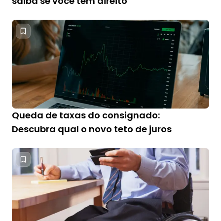
saiba se você tem direito
Queda de taxas do consignado:
Descubra qual o novo teto de juros