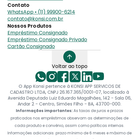
Contato
WhatsApp • (11) 99900-6214
contato@konsi.com.br
Nossos Produtos
Empréstimo Consignado
Empréstimo Consignado Privado
Cartão Consignado
Voltar ao topo
O App Konsi pertence à KONSI APP SERVICOS DE
CADASTRO LTDA, CNPJ 26.167.365/0001-07, localizado à
Avenida Deputado Luiz Eduardo Magalhães, 142 - Sala 06,
Andar 2 - Centro, Simões Filho - BA, 43700-000.
Informações importantes:
As taxas de juros e prazos
praticados nos empréstimos observam as determinações de
cada produto e convênio, assim como políticas internas.
Informações adicionais: prazo mínimo de 6 meses e máximo de