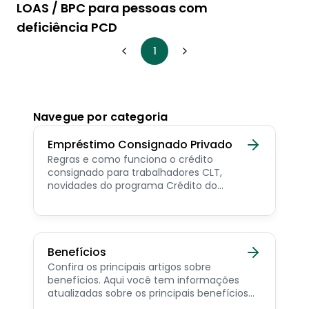
LOAS / BPC para pessoas com
deficiência PCD
1
Navegue por categoria
Empréstimo Consignado Privado
Regras e como funciona o crédito
consignado para trabalhadores CLT,
novidades do programa Crédito do
Trabalhador e dicas de como contratar o
consignado privado.
Benefícios
Confira os principais artigos sobre
benefícios. Aqui você tem informações
atualizadas sobre os principais benefícios
para o servidor público, aposentado,