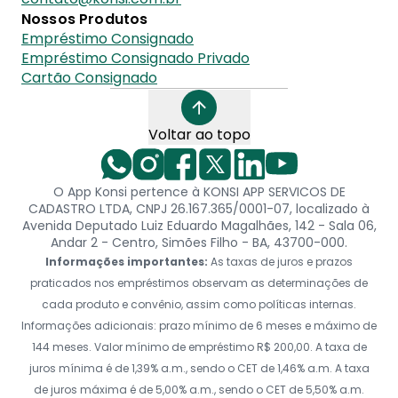
Nossos Produtos
Empréstimo Consignado
Empréstimo Consignado Privado
Cartão Consignado
Voltar ao topo
O App Konsi pertence à KONSI APP SERVICOS DE
CADASTRO LTDA, CNPJ 26.167.365/0001-07, localizado à
Avenida Deputado Luiz Eduardo Magalhães, 142 - Sala 06,
Andar 2 - Centro, Simões Filho - BA, 43700-000.
Informações importantes:
As taxas de juros e prazos
praticados nos empréstimos observam as determinações de
cada produto e convênio, assim como políticas internas.
Informações adicionais: prazo mínimo de 6 meses e máximo de
144 meses. Valor mínimo de empréstimo R$ 200,00. A taxa de
juros mínima é de 1,39% a.m., sendo o CET de 1,46% a.m. A taxa
de juros máxima é de 5,00% a.m., sendo o CET de 5,50% a.m.