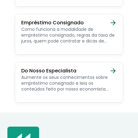
pensionista e beneficiários de programas
sociais.
Empréstimo Consignado
Como funciona a modalidade de
empréstimo consignado, regras da taxa de
juros, quem pode contratar e dicas de
como simular online.
Do Nosso Especialista
Aumente os seus conhecimentos sobre
empréstimo consignado e leia os
conteúdos feito por nosso economista
especialista no assunto.