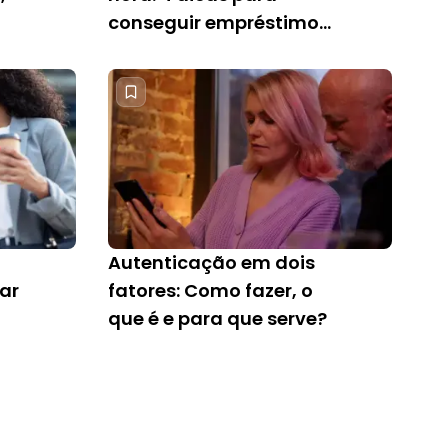
conseguir empréstimo
rápido
Autenticação em dois
ar
fatores: Como fazer, o
que é e para que serve?