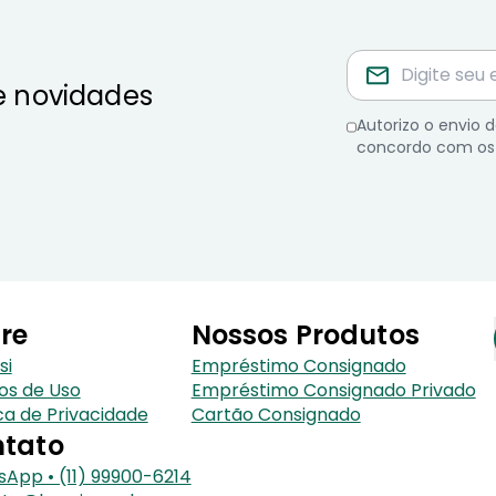
e novidades
Autorizo o envio
concordo com os
re
Nossos Produtos
si
Empréstimo Consignado
os de Uso
Empréstimo Consignado Privado
ica de Privacidade
Cartão Consignado
tato
App • (11) 99900-6214