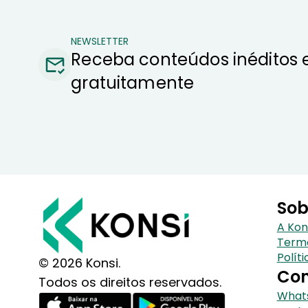
NEWSLETTER
Receba conteúdos inéditos 
gratuitamente
Sob
A Kon
Term
Polít
© 2026 Konsi.
Con
Todos os direitos reservados.
Whats