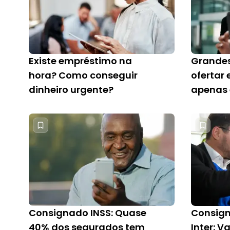
Existe empréstimo na
Grande
hora? Como conseguir
ofertar
dinheiro urgente?
apenas 
Consignado INSS: Quase
Consig
40% dos segurados tem
Inter: V