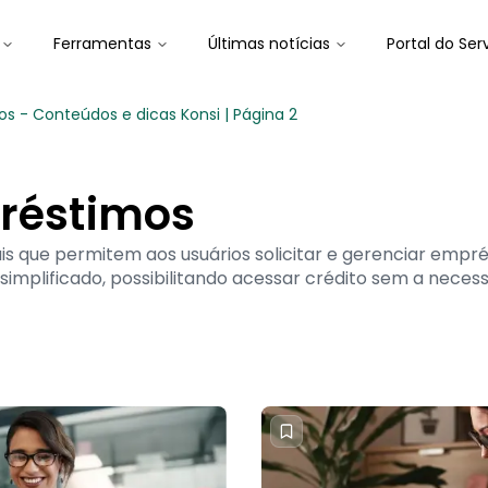
Ferramentas
Últimas notícias
Portal do Ser
s - Conteúdos e dicas Konsi | Página 2
préstimos
is que permitem aos usuários solicitar e gerenciar empré
mplificado, possibilitando acessar crédito sem a necessi