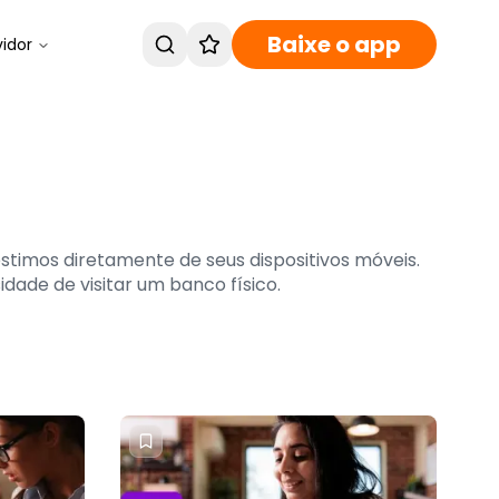
Baixe o app
vidor
stimos diretamente de seus dispositivos móveis.
dade de visitar um banco físico.