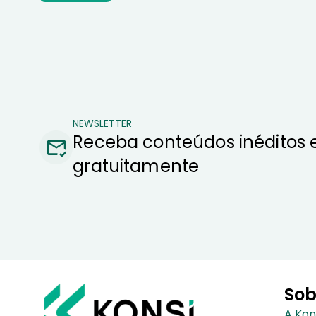
NEWSLETTER
Receba conteúdos inéditos 
gratuitamente
Sob
A Kon