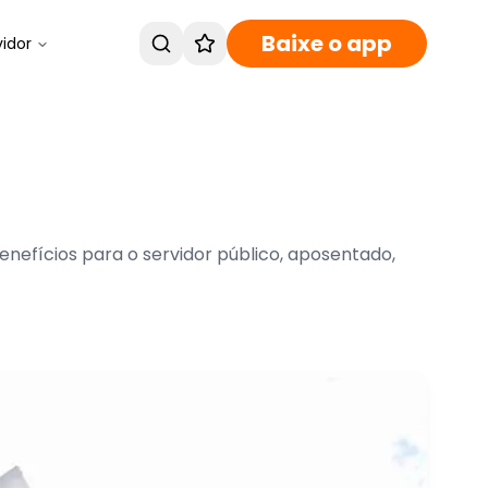
Baixe o app
vidor
benefícios para o servidor público, aposentado,