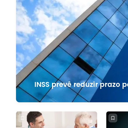
INSS prevê reduzir prazo 