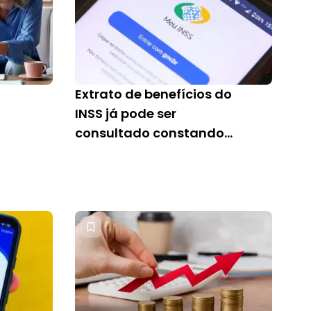
Extrato de benefícios do
INSS já pode ser
consultado constando
correção salarial