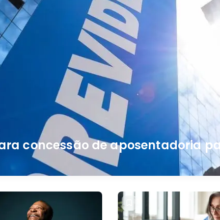
para concessão de aposentadoria par