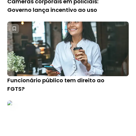
Câmeras corporais em policiais:
Governo lança incentivo ao uso
Funcionário público tem direito ao
FGTS?