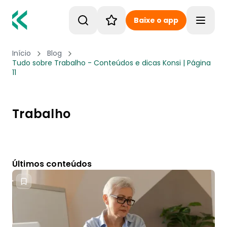
Baixe o app
Toggle
Início
Blog
Tudo sobre Trabalho - Conteúdos e dicas Konsi | Página
11
Trabalho
Últimos conteúdos