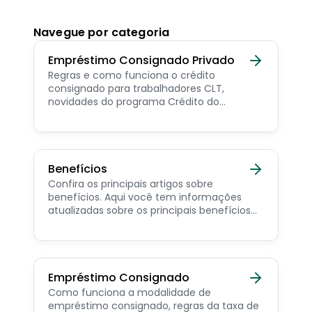
Navegue por categoria
Empréstimo Consignado Privado
Regras e como funciona o crédito
consignado para trabalhadores CLT,
novidades do programa Crédito do
Trabalhador e dicas de como contratar o
consignado privado.
Benefícios
Confira os principais artigos sobre
benefícios. Aqui você tem informações
atualizadas sobre os principais benefícios
para o servidor público, aposentado,
pensionista e beneficiários de programas
sociais.
Empréstimo Consignado
Como funciona a modalidade de
empréstimo consignado, regras da taxa de