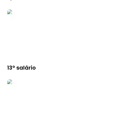
13º salário