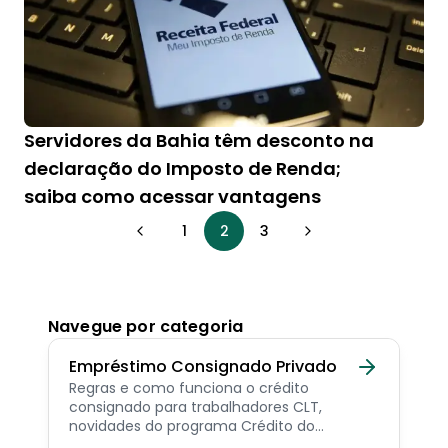
Servidores da Bahia têm desconto na
declaração do Imposto de Renda;
saiba como acessar vantagens
1
2
3
Navegue por categoria
Empréstimo Consignado Privado
Regras e como funciona o crédito
consignado para trabalhadores CLT,
novidades do programa Crédito do
Trabalhador e dicas de como contratar o