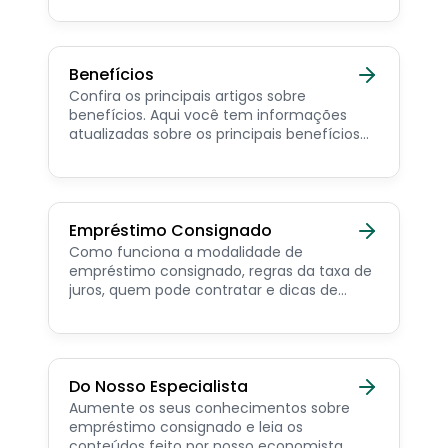
consignado privado.
Benefícios
Confira os principais artigos sobre
benefícios. Aqui você tem informações
atualizadas sobre os principais benefícios
para o servidor público, aposentado,
pensionista e beneficiários de programas
sociais.
Empréstimo Consignado
Como funciona a modalidade de
empréstimo consignado, regras da taxa de
juros, quem pode contratar e dicas de
como simular online.
Do Nosso Especialista
Aumente os seus conhecimentos sobre
empréstimo consignado e leia os
conteúdos feito por nosso economista