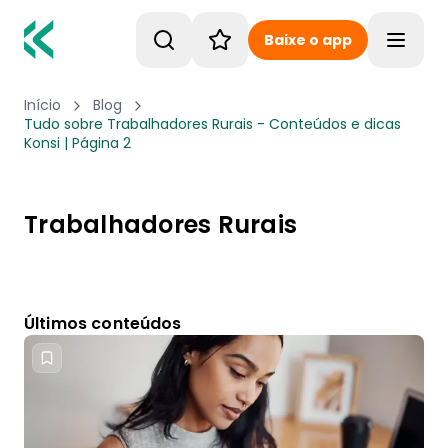
Baixe o app
Toggle
Início
Blog
Tudo sobre Trabalhadores Rurais - Conteúdos e dicas
Konsi | Página 2
Trabalhadores Rurais
Últimos conteúdos