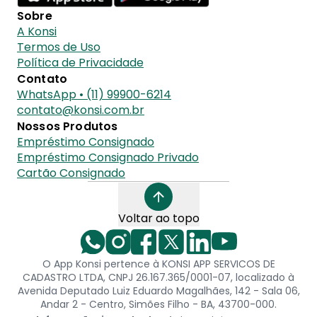
Sobre
A Konsi
Termos de Uso
Política de Privacidade
Contato
WhatsApp • (11) 99900-6214
contato@konsi.com.br
Nossos Produtos
Empréstimo Consignado
Empréstimo Consignado Privado
Cartão Consignado
Voltar ao topo
O App Konsi pertence à KONSI APP SERVICOS DE
CADASTRO LTDA, CNPJ 26.167.365/0001-07, localizado à
Avenida Deputado Luiz Eduardo Magalhães, 142 - Sala 06,
Andar 2 - Centro, Simões Filho - BA, 43700-000.