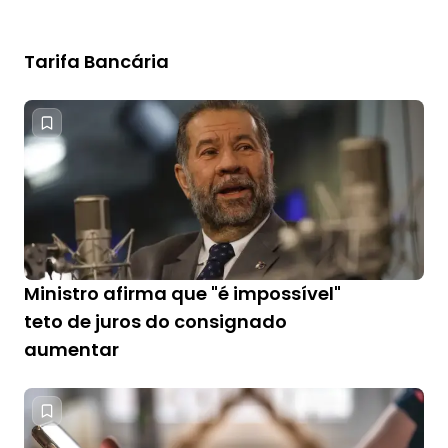
Tarifa Bancária
Ministro afirma que "é impossível"
teto de juros do consignado
aumentar