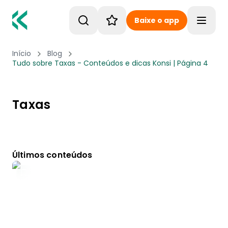
Baixe o app
Toggle
Início
Blog
Tudo sobre Taxas - Conteúdos e dicas Konsi | Página 4
Taxas
Últimos conteúdos