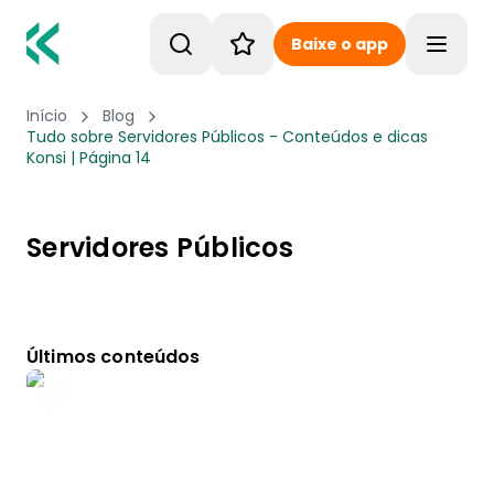
Baixe o app
Toggle
Início
Blog
Tudo sobre Servidores Públicos - Conteúdos e dicas
Konsi | Página 14
Servidores Públicos
Últimos conteúdos