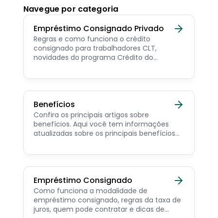
Navegue por categoria
Empréstimo Consignado Privado
Regras e como funciona o crédito
consignado para trabalhadores CLT,
novidades do programa Crédito do
Trabalhador e dicas de como contratar o
consignado privado.
Benefícios
Confira os principais artigos sobre
benefícios. Aqui você tem informações
atualizadas sobre os principais benefícios
para o servidor público, aposentado,
pensionista e beneficiários de programas
sociais.
Empréstimo Consignado
Como funciona a modalidade de
empréstimo consignado, regras da taxa de
juros, quem pode contratar e dicas de