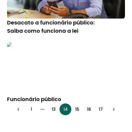
Desacato a funcionário público:
Saiba como funciona a lei
Funcionário público
1
13
14
15
16
17
More pages