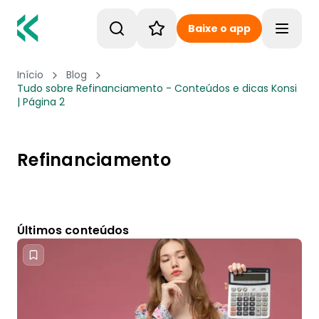
Baixe o app
Toggle
Início
Blog
Tudo sobre Refinanciamento - Conteúdos e dicas Konsi
| Página 2
Refinanciamento
Últimos conteúdos