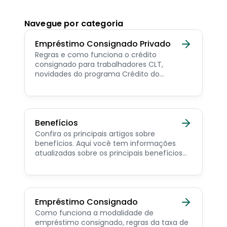
Navegue por categoria
Empréstimo Consignado Privado
Regras e como funciona o crédito
consignado para trabalhadores CLT,
novidades do programa Crédito do
Trabalhador e dicas de como contratar o
consignado privado.
Benefícios
Confira os principais artigos sobre
benefícios. Aqui você tem informações
atualizadas sobre os principais benefícios
para o servidor público, aposentado,
pensionista e beneficiários de programas
sociais.
Empréstimo Consignado
Como funciona a modalidade de
empréstimo consignado, regras da taxa de