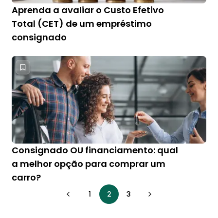
Aprenda a avaliar o Custo Efetivo
Total (CET) de um empréstimo
consignado
Consignado OU financiamento: qual
a melhor opção para comprar um
carro?
1
2
3