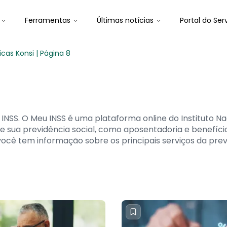
Ferramentas
Últimas notícias
Portal do Ser
cas Konsi | Página 8
INSS. O Meu INSS é uma plataforma online do Instituto Na
sua previdência social, como aposentadoria e benefícios,
cê tem informação sobre os principais serviços da previ