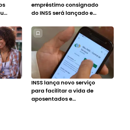
os
empréstimo consignado
que
do INSS será lançado em
breve
INSS lança novo serviço
para facilitar a vida de
aposentados e
pensionistas