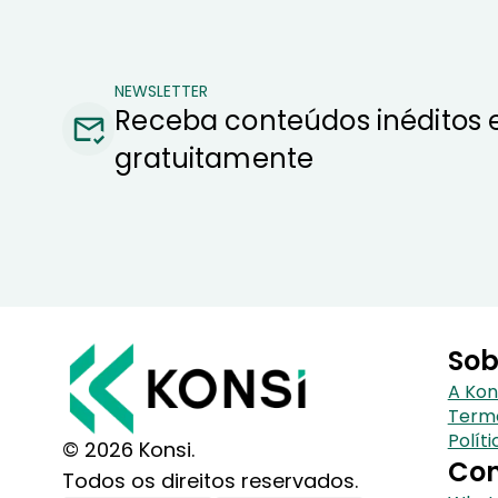
NEWSLETTER
Receba conteúdos inéditos 
gratuitamente
Sob
A Kon
Term
Polít
© 2026 Konsi.
Con
Todos os direitos reservados.