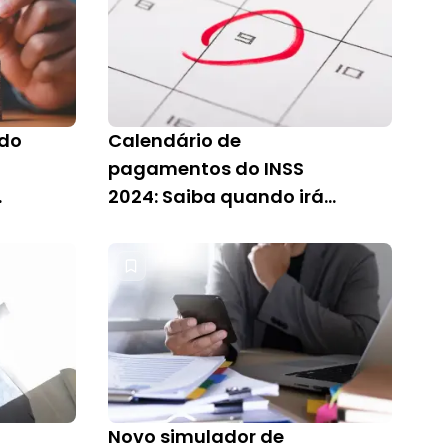
ado
Calendário de
pagamentos do INSS
2024: Saiba quando irá
receber o benefício
Novo simulador de