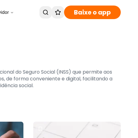
Baixe o app
vidor
cional do Seguro Social (INSS) que permite aos
 de forma conveniente e digital, facilitando a
dência social.