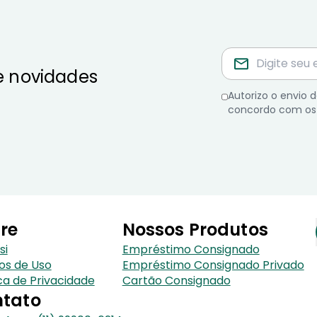
e novidades
Autorizo o envio
concordo com os
re
Nossos Produtos
si
Empréstimo Consignado
os de Uso
Empréstimo Consignado Privado
ica de Privacidade
Cartão Consignado
tato