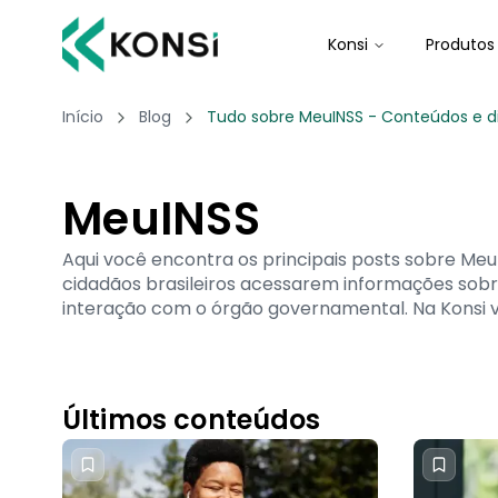
Konsi
Produtos
Início
Blog
Tudo sobre MeuINSS - Conteúdos e di
MeuINSS
Aqui você encontra os principais posts sobre Meu 
cidadãos brasileiros acessarem informações sobre 
interação com o órgão governamental. Na Konsi vo
Últimos conteúdos