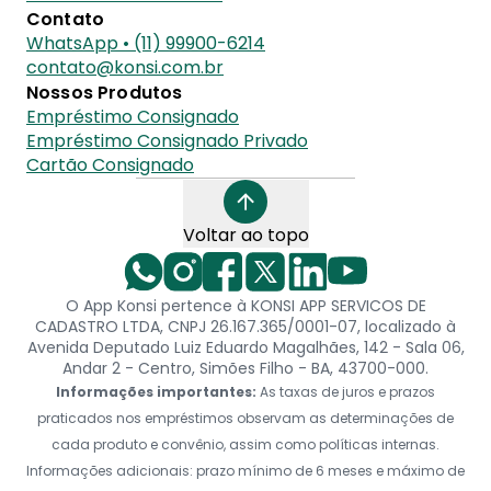
Contato
WhatsApp • (11) 99900-6214
contato@konsi.com.br
Nossos Produtos
Empréstimo Consignado
Empréstimo Consignado Privado
Cartão Consignado
Voltar ao topo
O App Konsi pertence à KONSI APP SERVICOS DE
CADASTRO LTDA, CNPJ 26.167.365/0001-07, localizado à
Avenida Deputado Luiz Eduardo Magalhães, 142 - Sala 06,
Andar 2 - Centro, Simões Filho - BA, 43700-000.
Informações importantes:
As taxas de juros e prazos
praticados nos empréstimos observam as determinações de
cada produto e convênio, assim como políticas internas.
Informações adicionais: prazo mínimo de 6 meses e máximo de