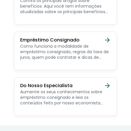
Confira os principais artigos sobre
benefícios. Aqui você tem informações
atualizadas sobre os principais benefícios
para o servidor público, aposentado,
pensionista e beneficiários de programas
sociais.
Empréstimo Consignado
Como funciona a modalidade de
empréstimo consignado, regras da taxa de
juros, quem pode contratar e dicas de
como simular online.
Do Nosso Especialista
Aumente os seus conhecimentos sobre
empréstimo consignado e leia os
conteúdos feito por nosso economista
especialista no assunto.