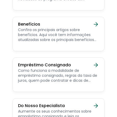
Trabalhador e dicas de como contratar o
consignado privado.
Benefícios
Confira os principais artigos sobre
benefícios. Aqui você tem informações
atualizadas sobre os principais benefícios
para o servidor público, aposentado,
pensionista e beneficiários de programas
sociais.
Empréstimo Consignado
Como funciona a modalidade de
empréstimo consignado, regras da taxa de
juros, quem pode contratar e dicas de
como simular online.
Do Nosso Especialista
Aumente os seus conhecimentos sobre
empréstimo consignado e leia os