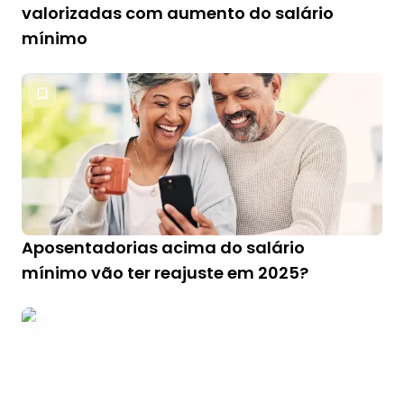
valorizadas com aumento do salário
mínimo
Aposentadorias acima do salário
mínimo vão ter reajuste em 2025?