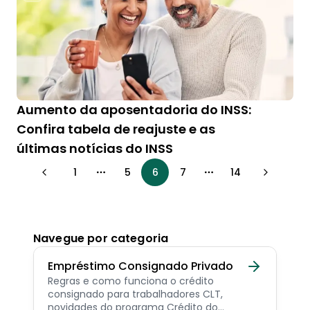
Aumento da aposentadoria do INSS:
Confira tabela de reajuste e as
últimas notícias do INSS
1
5
6
7
14
More pages
More pages
Navegue por categoria
Empréstimo Consignado Privado
Regras e como funciona o crédito
consignado para trabalhadores CLT,
novidades do programa Crédito do