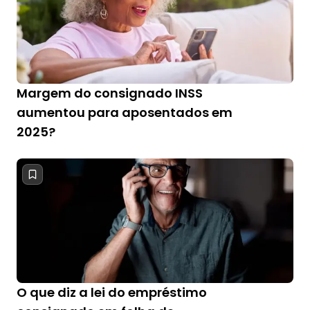
Margem do consignado INSS
aumentou para aposentados em
2025?
O que diz a lei do empréstimo