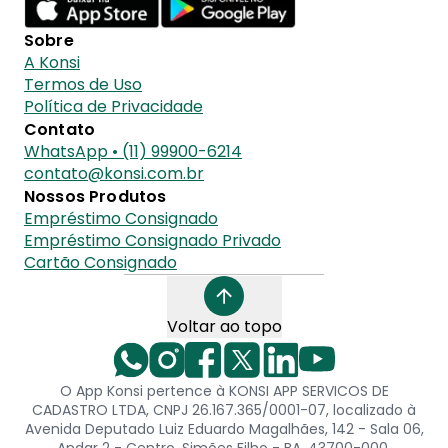
Sobre
A Konsi
Termos de Uso
Política de Privacidade
Contato
WhatsApp • (11) 99900-6214
contato@konsi.com.br
Nossos Produtos
Empréstimo Consignado
Empréstimo Consignado Privado
Cartão Consignado
Voltar ao topo
O App Konsi pertence à KONSI APP SERVICOS DE
CADASTRO LTDA, CNPJ 26.167.365/0001-07, localizado à
Avenida Deputado Luiz Eduardo Magalhães, 142 - Sala 06,