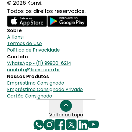
© 2026 Konsi.
Todos os direitos reservados.
Sobre
A Konsi
Termos de Uso
Política de Privacidade
Contato
WhatsApp • (11) 99900-6214
contato@konsi.com.br
Nossos Produtos
Empréstimo Consignado
Empréstimo Consignado Privado
Cartão Consignado
Voltar ao topo