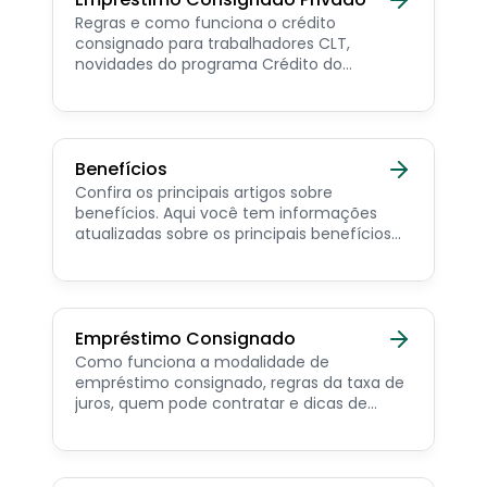
Regras e como funciona o crédito
consignado para trabalhadores CLT,
novidades do programa Crédito do
Trabalhador e dicas de como contratar o
consignado privado.
Benefícios
Confira os principais artigos sobre
benefícios. Aqui você tem informações
atualizadas sobre os principais benefícios
para o servidor público, aposentado,
pensionista e beneficiários de programas
sociais.
Empréstimo Consignado
Como funciona a modalidade de
empréstimo consignado, regras da taxa de
juros, quem pode contratar e dicas de
como simular online.