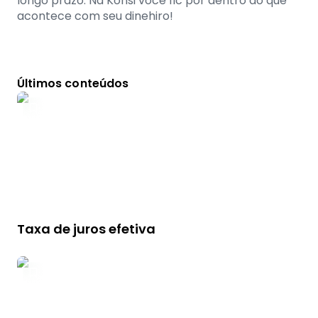
longo prazo. Na Konsi você fic por dentro do que
acontece com seu dinehiro!
Últimos conteúdos
Taxa de juros efetiva