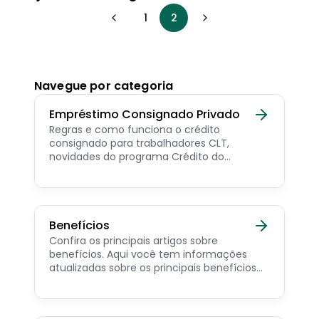
1
2
Navegue por categoria
Empréstimo Consignado Privado
Regras e como funciona o crédito
consignado para trabalhadores CLT,
novidades do programa Crédito do
Trabalhador e dicas de como contratar o
consignado privado.
Benefícios
Confira os principais artigos sobre
benefícios. Aqui você tem informações
atualizadas sobre os principais benefícios
para o servidor público, aposentado,
pensionista e beneficiários de programas
sociais.