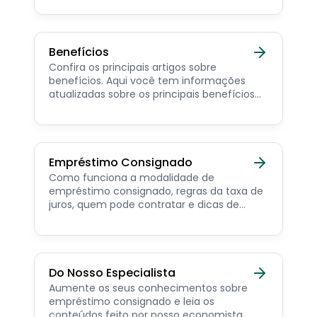
consignado privado.
Benefícios
Confira os principais artigos sobre
benefícios. Aqui você tem informações
atualizadas sobre os principais benefícios
para o servidor público, aposentado,
pensionista e beneficiários de programas
sociais.
Empréstimo Consignado
Como funciona a modalidade de
empréstimo consignado, regras da taxa de
juros, quem pode contratar e dicas de
como simular online.
Do Nosso Especialista
Aumente os seus conhecimentos sobre
empréstimo consignado e leia os
conteúdos feito por nosso economista