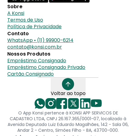
Sobre
A Konsi
Termos de Uso
Política de Privacidade
Contato
WhatsApp • (11) 99900-6214
contato@konsi.com.br
Nossos Produtos
Empréstimo Consignado
Empréstimo Consignado Privado
Cartão Consignado
Voltar ao topo
O App Konsi pertence à KONSI APP SERVICOS DE
CADASTRO LTDA, CNPJ 26.167.365/0001-07, localizado à
Avenida Deputado Luiz Eduardo Magalhães, 142 - Sala 06,
Andar 2 - Centro, Simões Filho - BA, 43700-000.