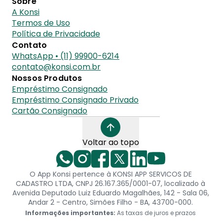
Sobre
A Konsi
Termos de Uso
Política de Privacidade
Contato
WhatsApp • (11) 99900-6214
contato@konsi.com.br
Nossos Produtos
Empréstimo Consignado
Empréstimo Consignado Privado
Cartão Consignado
Voltar ao topo
O App Konsi pertence à KONSI APP SERVICOS DE
CADASTRO LTDA, CNPJ 26.167.365/0001-07, localizado à
Avenida Deputado Luiz Eduardo Magalhães, 142 - Sala 06,
Andar 2 - Centro, Simões Filho - BA, 43700-000.
Informações importantes:
As taxas de juros e prazos