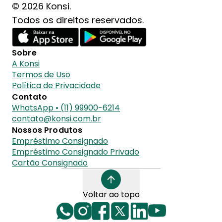
© 2026 Konsi.
Todos os direitos reservados.
Sobre
A Konsi
Termos de Uso
Política de Privacidade
Contato
WhatsApp • (11) 99900-6214
contato@konsi.com.br
Nossos Produtos
Empréstimo Consignado
Empréstimo Consignado Privado
Cartão Consignado
Voltar ao topo