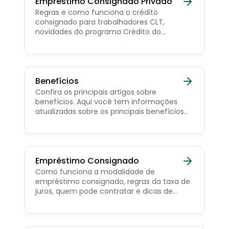
Empréstimo Consignado Privado
Regras e como funciona o crédito
consignado para trabalhadores CLT,
novidades do programa Crédito do
Trabalhador e dicas de como contratar o
consignado privado.
Benefícios
Confira os principais artigos sobre
benefícios. Aqui você tem informações
atualizadas sobre os principais benefícios
para o servidor público, aposentado,
pensionista e beneficiários de programas
sociais.
Empréstimo Consignado
Como funciona a modalidade de
empréstimo consignado, regras da taxa de
juros, quem pode contratar e dicas de
como simular online.