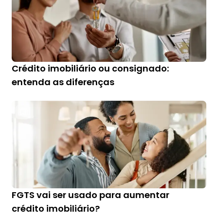
Crédito imobiliário ou consignado:
entenda as diferenças
FGTS vai ser usado para aumentar
crédito imobiliário?