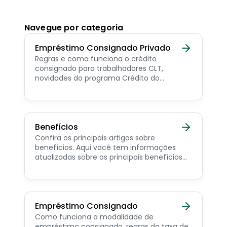
Navegue por categoria
Empréstimo Consignado Privado
Regras e como funciona o crédito
consignado para trabalhadores CLT,
novidades do programa Crédito do
Trabalhador e dicas de como contratar o
consignado privado.
Benefícios
Confira os principais artigos sobre
benefícios. Aqui você tem informações
atualizadas sobre os principais benefícios
para o servidor público, aposentado,
pensionista e beneficiários de programas
sociais.
Empréstimo Consignado
Como funciona a modalidade de
empréstimo consignado, regras da taxa de