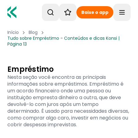
Baixe o app
Toggle
Início
Blog
Tudo sobre Empréstimo - Conteúdos e dicas Konsi |
Página 13
Empréstimo
Nesta seção você encontra as principais
informações sobre empréstimos. Empréstimo é
um acordo financeiro onde uma pessoa ou
instituição empresta dinheiro a outra, que deve
devolvê-lo com juros após um tempo
determinado. É usado para necessidades diversas,
como comprar algo caro, investir em negócios ou
cobrir despesas imprevistas.