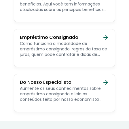
benefícios. Aqui você tem informações
atualizadas sobre os principais benefícios
para o servidor público, aposentado,
pensionista e beneficiários de programas
sociais.
Empréstimo Consignado
Como funciona a modalidade de
empréstimo consignado, regras da taxa de
juros, quem pode contratar e dicas de
como simular online.
Do Nosso Especialista
Aumente os seus conhecimentos sobre
empréstimo consignado e leia os
conteúdos feito por nosso economista
especialista no assunto.