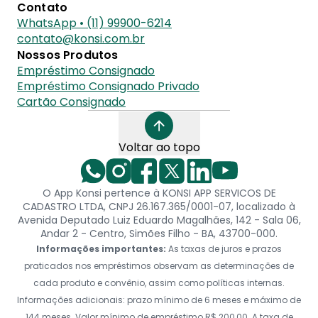
Contato
WhatsApp • (11) 99900-6214
contato@konsi.com.br
Nossos Produtos
Empréstimo Consignado
Empréstimo Consignado Privado
Cartão Consignado
Voltar ao topo
O App Konsi pertence à KONSI APP SERVICOS DE
CADASTRO LTDA, CNPJ 26.167.365/0001-07, localizado à
Avenida Deputado Luiz Eduardo Magalhães, 142 - Sala 06,
Andar 2 - Centro, Simões Filho - BA, 43700-000.
Informações importantes:
As taxas de juros e prazos
praticados nos empréstimos observam as determinações de
cada produto e convênio, assim como políticas internas.
Informações adicionais: prazo mínimo de 6 meses e máximo de
144 meses. Valor mínimo de empréstimo R$ 200,00. A taxa de