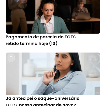
Pagamento de parcela do FGTS
retido termina hoje (10)
Já antecipei o saque-aniversário
FGTS, posso antecipar de novo?