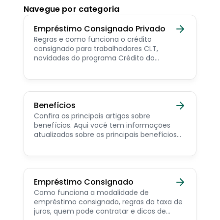
Navegue por categoria
Empréstimo Consignado Privado
Regras e como funciona o crédito
consignado para trabalhadores CLT,
novidades do programa Crédito do
Trabalhador e dicas de como contratar o
consignado privado.
Benefícios
Confira os principais artigos sobre
benefícios. Aqui você tem informações
atualizadas sobre os principais benefícios
para o servidor público, aposentado,
pensionista e beneficiários de programas
sociais.
Empréstimo Consignado
Como funciona a modalidade de
empréstimo consignado, regras da taxa de
juros, quem pode contratar e dicas de