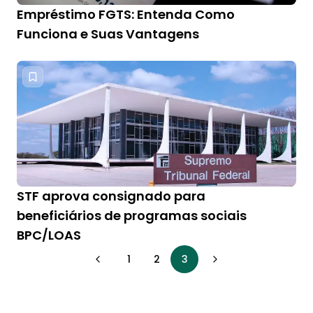
Empréstimo FGTS: Entenda Como
Funciona e Suas Vantagens
STF aprova consignado para
beneficiários de programas sociais
BPC/LOAS
1
2
3