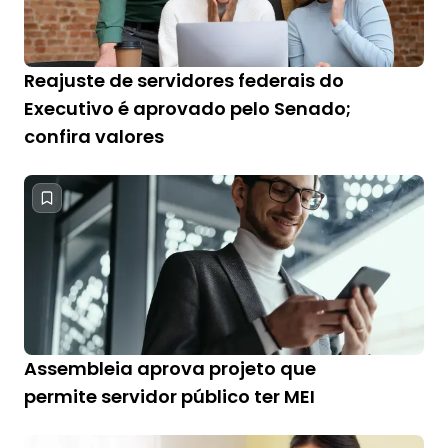
Reajuste de servidores federais do
Executivo é aprovado pelo Senado;
confira valores
Assembleia aprova projeto que
permite servidor público ter MEI