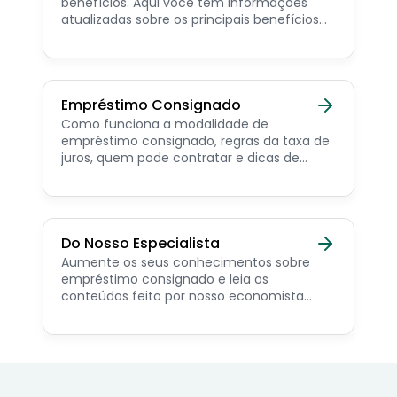
benefícios. Aqui você tem informações
atualizadas sobre os principais benefícios
para o servidor público, aposentado,
pensionista e beneficiários de programas
sociais.
Empréstimo Consignado
Como funciona a modalidade de
empréstimo consignado, regras da taxa de
juros, quem pode contratar e dicas de
como simular online.
Do Nosso Especialista
Aumente os seus conhecimentos sobre
empréstimo consignado e leia os
conteúdos feito por nosso economista
especialista no assunto.