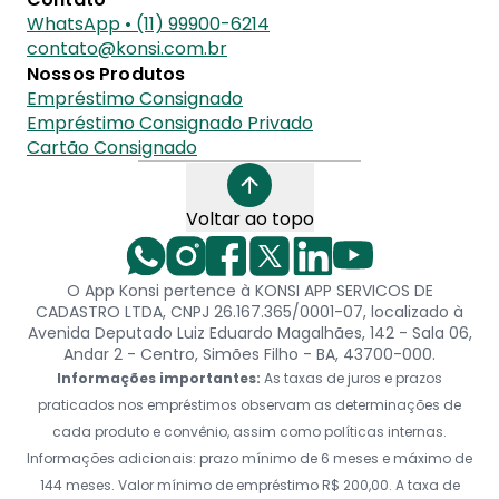
WhatsApp • (11) 99900-6214
contato@konsi.com.br
Nossos Produtos
Empréstimo Consignado
Empréstimo Consignado Privado
Cartão Consignado
Voltar ao topo
O App Konsi pertence à KONSI APP SERVICOS DE
CADASTRO LTDA, CNPJ 26.167.365/0001-07, localizado à
Avenida Deputado Luiz Eduardo Magalhães, 142 - Sala 06,
Andar 2 - Centro, Simões Filho - BA, 43700-000.
Informações importantes:
As taxas de juros e prazos
praticados nos empréstimos observam as determinações de
cada produto e convênio, assim como políticas internas.
Informações adicionais: prazo mínimo de 6 meses e máximo de
144 meses. Valor mínimo de empréstimo R$ 200,00. A taxa de