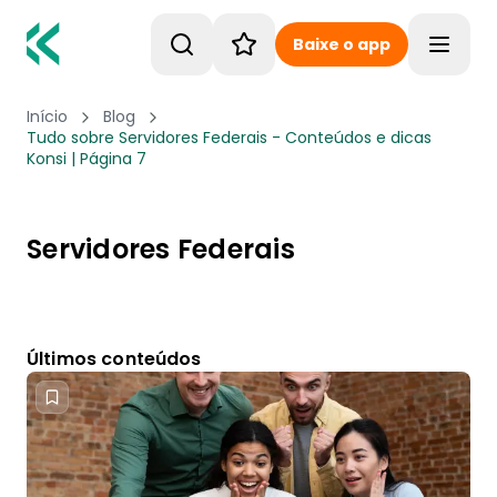
Baixe o app
Toggle
Início
Blog
Tudo sobre Servidores Federais - Conteúdos e dicas
Konsi | Página 7
Servidores Federais
Últimos conteúdos