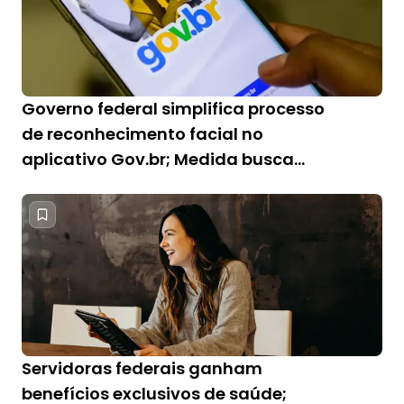
Governo federal simplifica processo
de reconhecimento facial no
aplicativo Gov.br; Medida busca
beneficiar idosos e PcDs
Servidoras federais ganham
benefícios exclusivos de saúde;