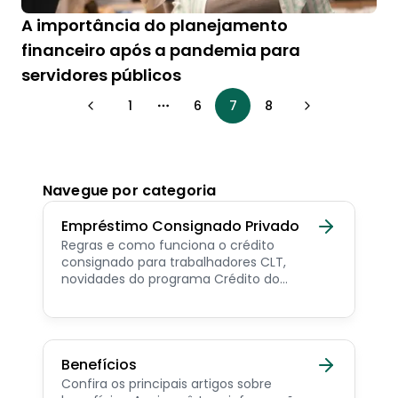
A importância do planejamento
financeiro após a pandemia para
servidores públicos
1
6
7
8
More pages
Navegue por categoria
Empréstimo Consignado Privado
Regras e como funciona o crédito
consignado para trabalhadores CLT,
novidades do programa Crédito do
Trabalhador e dicas de como contratar o
consignado privado.
Benefícios
Confira os principais artigos sobre