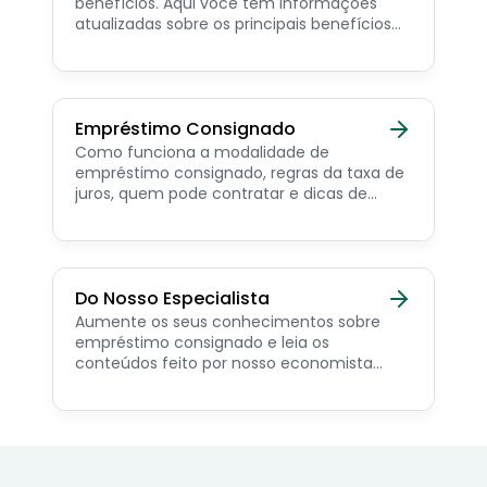
benefícios. Aqui você tem informações
atualizadas sobre os principais benefícios
para o servidor público, aposentado,
pensionista e beneficiários de programas
sociais.
Empréstimo Consignado
Como funciona a modalidade de
empréstimo consignado, regras da taxa de
juros, quem pode contratar e dicas de
como simular online.
Do Nosso Especialista
Aumente os seus conhecimentos sobre
empréstimo consignado e leia os
conteúdos feito por nosso economista
especialista no assunto.