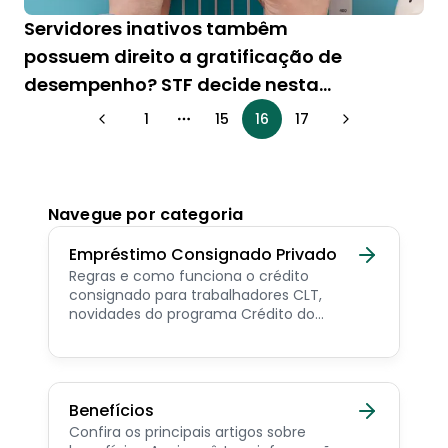
Servidores inativos tambêm
possuem direito a gratificação de
desempenho? STF decide nesta
semana
1
15
16
17
More pages
Navegue por categoria
Empréstimo Consignado Privado
Regras e como funciona o crédito
consignado para trabalhadores CLT,
novidades do programa Crédito do
Trabalhador e dicas de como contratar o
consignado privado.
Benefícios
Confira os principais artigos sobre