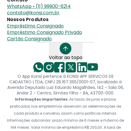
WhatsApp • (11) 99900-6214
contato@konsi.com.br
Nossos Produtos
Empréstimo Consignado
Empréstimo Consignado Privado
Cartão Consignado
Voltar ao topo
O App Konsi pertence à KONSI APP SERVICOS DE
CADASTRO LTDA, CNPJ 26.167.365/0001-07, localizado à
Avenida Deputado Luiz Eduardo Magalhães, 142 - Sala 06,
Andar 2 - Centro, Simões Filho - BA, 43700-000.
Informações importantes:
As taxas de juros e prazos
praticados nos empréstimos observam as determinações de
cada produto e convênio, assim como políticas internas.
Informações adicionais: prazo mínimo de 6 meses e máximo de
144 meses. Valor mínimo de empréstimo R$ 200,00. A taxa de