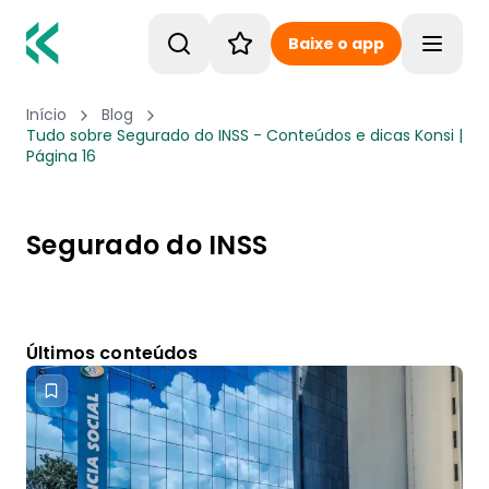
Baixe o app
Toggle
Início
Blog
Tudo sobre Segurado do INSS - Conteúdos e dicas Konsi |
Página 16
Segurado do INSS
Últimos conteúdos