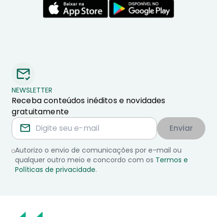
NEWSLETTER
Receba conteúdos inéditos e novidades
gratuitamente
Enviar
Autorizo o envio de comunicações por e-mail ou
qualquer outro meio e concordo com os
Termos e
Políticas de privacidade
.