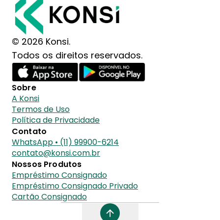
© 2026 Konsi.
Todos os direitos reservados.
Sobre
A Konsi
Termos de Uso
Política de Privacidade
Contato
WhatsApp • (11) 99900-6214
contato@konsi.com.br
Nossos Produtos
Empréstimo Consignado
Empréstimo Consignado Privado
Cartão Consignado