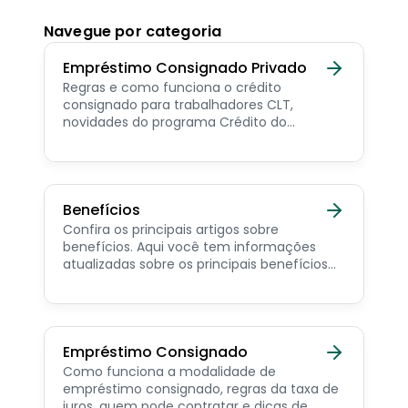
Navegue por categoria
Empréstimo Consignado Privado
Regras e como funciona o crédito
consignado para trabalhadores CLT,
novidades do programa Crédito do
Trabalhador e dicas de como contratar o
consignado privado.
Benefícios
Confira os principais artigos sobre
benefícios. Aqui você tem informações
atualizadas sobre os principais benefícios
para o servidor público, aposentado,
pensionista e beneficiários de programas
sociais.
Empréstimo Consignado
Como funciona a modalidade de
empréstimo consignado, regras da taxa de
juros, quem pode contratar e dicas de