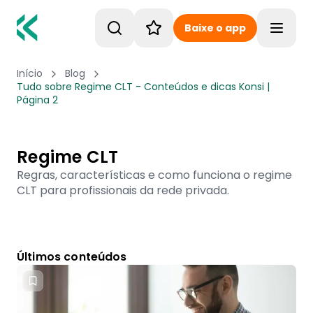
Baixe o app
Toggle
Início
Blog
Tudo sobre Regime CLT - Conteúdos e dicas Konsi |
Página 2
Regime CLT
Regras, características e como funciona o regime
CLT para profissionais da rede privada.
Últimos conteúdos